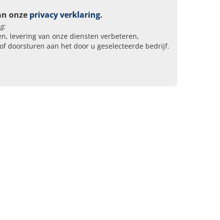
an onze
privacy verklaring
.
g:
n, levering van onze diensten verbeteren,
of doorsturen aan het door u geselecteerde bedrijf.