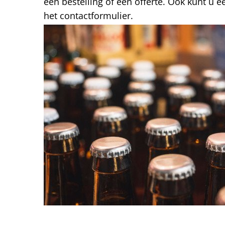
een bestelling of een offerte. Ook kunt u e
het contactformulier.