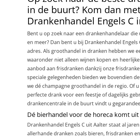
in de buurt? Kom dan me
Drankenhandel Engels C i
Bent u op zoek naar een drankenhandelaar die u
en meer? Dan bent u bij Drankenhandel Engels C 
adres. Als groothandel in dranken hebben we ee
waaronder niet alleen wijnen kopen en heerlijke
aanbod aan frisdranken dankzij onze frisdrank
speciale gelegenheden bieden we bovendien de 
we dé champagne groothandel in de regio. Of u
perfecte drank voor een feestje of dagelijks gebr
drankencentrale in de buurt vindt u gegarandeer
Dé bierhandel voor de horeca komt uit 
Drankenhandel Engels C uit Aalter staat al jare
allerhande dranken zoals bieren, frisdranken en