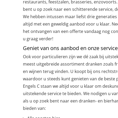
restaurants, feestzalen, brasseries, enzovoorts
bent u op zoek naar een schitterende service, 
We hebben intussen maar liefst drie generaties 
altijd met een geweldig aanbod voor u klaar. N
het ontvangen van een offerte vandaag nog con
u graag verder!
Geniet van ons aanbod en onze service
Ook voor particulieren zijn we dé zaak bij uitste
meest uitgebreide assortiment dranken zoals fr
en wijnen terug vinden. U koopt bij ons rechtst
waardoor u steeds kunt genieten van de beste p
Engels C staan we altijd voor u klaar om deskun
uitstekende service te bieden. We nodigen u van
als u op zoek bent naar een dranken- en bierhan
bieden van: