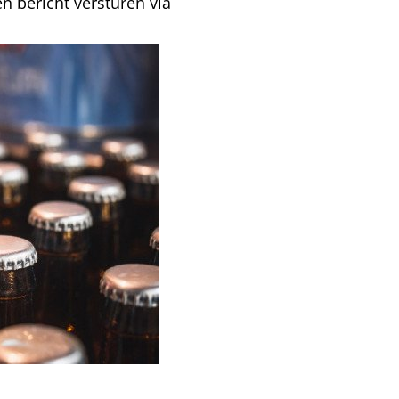
en bericht versturen via