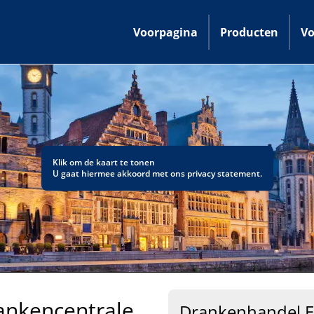
Voorpagina
Producten
Vo
Klik om de kaart te tonen
U gaat hiermee akkoord met ons
privacy statement
.
ankencentrale
Drankenhandel E