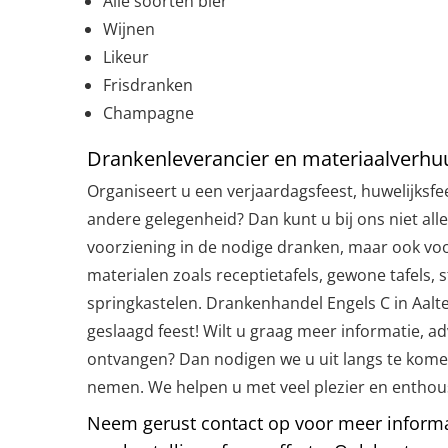
Alle soorten bier
Wijnen
Likeur
Frisdranken
Champagne
Drankenleverancier en materiaalverhu
Organiseert u een verjaardagsfeest, huwelijksfe
andere gelegenheid? Dan kunt u bij ons niet all
voorziening in de nodige dranken, maar ook voo
materialen zoals receptietafels, gewone tafels, s
springkastelen. Drankenhandel Engels C in Aalte
geslaagd feest! Wilt u graag meer informatie, ad
ontvangen? Dan nodigen we u uit langs te kome
nemen. We helpen u met veel plezier en entho
Neem gerust contact op voor meer informat