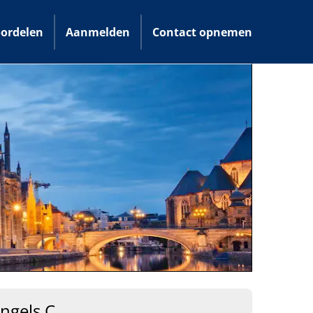
ordelen
Aanmelden
Contact opnemen
ngels C