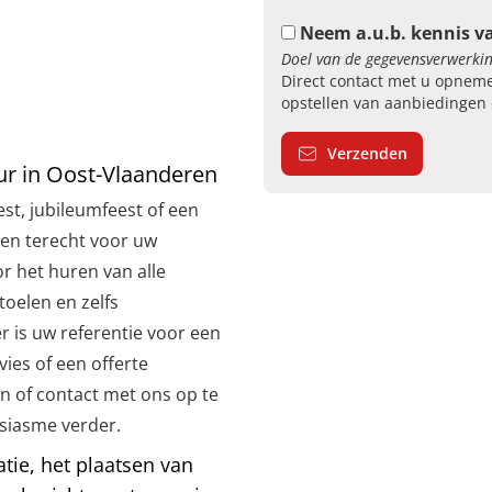
Neem a.u.b. kennis v
Doel van de gegevensverwerkin
Direct contact met u opneme
opstellen van aanbiedingen 
Verzenden
ur in Oost-Vlaanderen
est, jubileumfeest of een
een terecht voor uw
r het huren van alle
toelen en zelfs
r is uw referentie voor een
vies of een offerte
n of contact met ons op te
usiasme verder.
ie, het plaatsen van