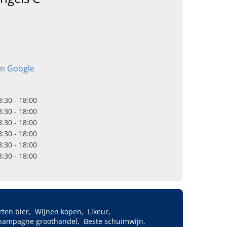
in Google
3:30 - 18:00
3:30 - 18:00
3:30 - 18:00
3:30 - 18:00
3:30 - 18:00
3:30 - 18:00
rten bier
Wijnen kopen
Likeur
hampagne groothandel
Beste schuimwijn