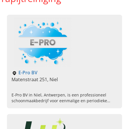
E-Pro BV
Matenstraat 251, Niel
E-Pro BV in Niel, Antwerpen, is een professioneel
schoonmaakbedrijf voor eenmalige en periodieke
schoonmaak voor particulier en bedrijf. Neem snel
contact op!