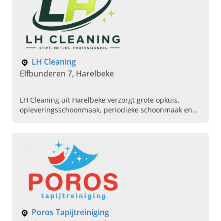
LH Cleaning
Elfbunderen 7, Harelbeke
LH Cleaning uit Harelbeke verzorgt grote opkuis,
opleveringsschoonmaak, periodieke schoonmaak en
industriële schoonmaak. Vraag vandaag uw offerte
aan.
Poros Tapijtreiniging