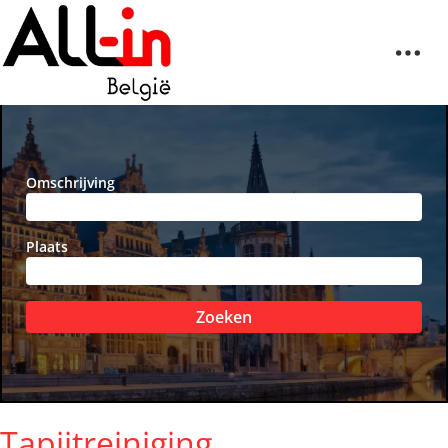
Omschrijving
Plaats
Zoeken
Tapijtreiniging