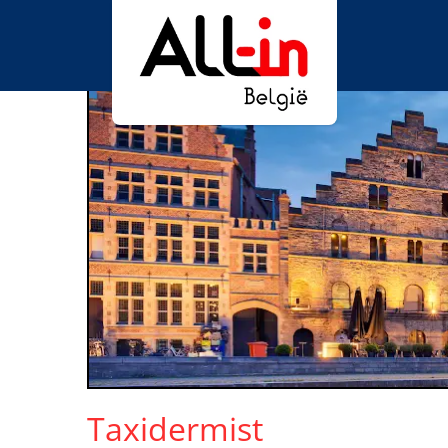
Taxidermist