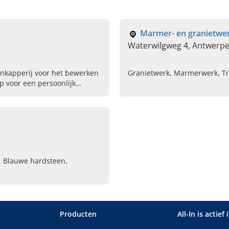
Marmer- en granietwer
Waterwilgweg 4, Antwerp
enkapperij voor het bewerken
Granietwerk, Marmerwerk, Tr
 voor een persoonlijk
, Blauwe hardsteen,
Producten
All-In is actief 