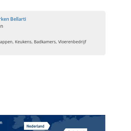
ken Bellarti
en
appen, Keukens, Badkamers, Vloerenbedrijf
in