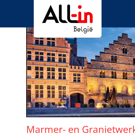
Marmer- en Granietwer