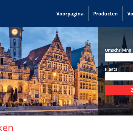
Voorpagina
Producten
Vo
Omschrijving
Plaats
ken