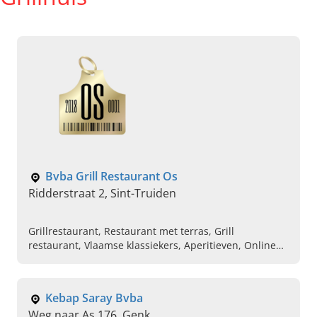
Bvba Grill Restaurant Os
Ridderstraat 2, Sint-Truiden
Grillrestaurant, Restaurant met terras, Grill
restaurant, Vlaamse klassiekers, Aperitieven, Online
vlees bestellen, Steakhouse, Op restaurant gaan,
Josper grill
Kebap Saray Bvba
Weg naar As 176, Genk