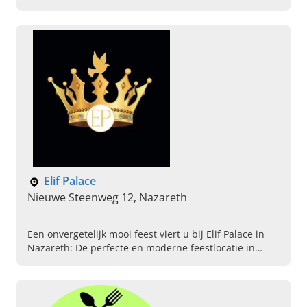
keuken, Karting , Personeelsfeesten,
Bedrijfsorganisaties, Grote restaurant met parking,
Vergaderingen
Elif Palace
Nieuwe Steenweg 12, Nazareth
Een onvergetelijk mooi feest viert u bij Elif Palace in
Nazareth: De perfecte en moderne feestlocatie in
Oost-Vlaanderen! Lees snel verder en boek uw zaal!