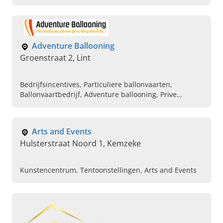
bruiloften en andere evenementen. Neem snel
contact op!
Adventure Ballooning
Groenstraat 2, Lint
Bedrijfsincentives, Particuliere ballonvaarten,
Ballonvaartbedrijf, Adventure ballooning, Prive
ballonvaart
Arts and Events
Hulsterstraat Noord 1, Kemzeke
Kunstencentrum, Tentoonstellingen, Arts and Events