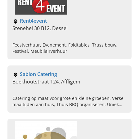
Rent4event
Stenehei 30 B12, Dessel
Feestverhuur, Evenement, Foldtables, Truss bouw,
Festival, Meubilairverhuur
Sablon Catering
Boekhoutstraat 124, Affligem
Catering op maat voor grote en kleine groepen, Verse
maaltijden aan huis, Thuis BBQ organiseren, Uniek
personeel feest, Traiteur huwelijksfeest, Culinaire
catering, Bbq aan huis, Kok aan huis, Traiteur aan
huis