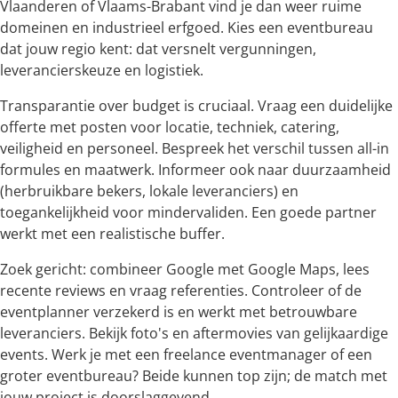
Vlaanderen of Vlaams-Brabant vind je dan weer ruime
domeinen en industrieel erfgoed. Kies een eventbureau
dat jouw regio kent: dat versnelt vergunningen,
leverancierskeuze en logistiek.
Transparantie over budget is cruciaal. Vraag een duidelijke
offerte met posten voor locatie, techniek, catering,
veiligheid en personeel. Bespreek het verschil tussen all-in
formules en maatwerk. Informeer ook naar duurzaamheid
(herbruikbare bekers, lokale leveranciers) en
toegankelijkheid voor mindervaliden. Een goede partner
werkt met een realistische buffer.
Zoek gericht: combineer Google met Google Maps, lees
recente reviews en vraag referenties. Controleer of de
eventplanner verzekerd is en werkt met betrouwbare
leveranciers. Bekijk foto's en aftermovies van gelijkaardige
events. Werk je met een freelance eventmanager of een
groter eventbureau? Beide kunnen top zijn; de match met
jouw project is doorslaggevend.