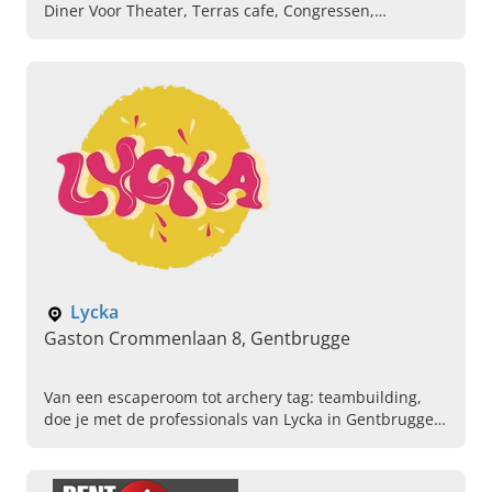
Diner Voor Theater, Terras cafe, Congressen,
Evenementen, Zaalverhuur
Lycka
Gaston Crommenlaan 8, Gentbrugge
Van een escaperoom tot archery tag: teambuilding,
doe je met de professionals van Lycka in Gentbrugge.
Vraag vandaag vrijblijvend uw offerte bij ons aan.