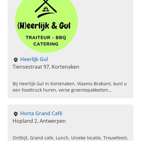
Heerlijk Gul
Tiensestraat 97, Kortenaken
Bij Heerlijk Gul in Kortenaken, Vlaams-Brabant, kunt u
een foodtruck huren, verse groentepakketten
bestellen en cateringservice afnemen. Neem contact
op!
Horta Grand Café
Hopland 2, Antwerpen
Ontbijt, Grand cafe, Lunch, Unieke locatie, Trouwfeest,