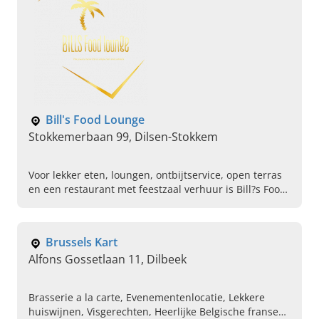
Bill's Food Lounge
Stokkemerbaan 99, Dilsen-Stokkem
Voor lekker eten, loungen, ontbijtservice, open terras
en een restaurant met feestzaal verhuur is Bill?s Food
Lounge uit Dilsen-Stokkem, Limburg, dé place to be.
Brussels Kart
Alfons Gossetlaan 11, Dilbeek
Brasserie a la carte, Evenementenlocatie, Lekkere
huiswijnen, Visgerechten, Heerlijke Belgische franse