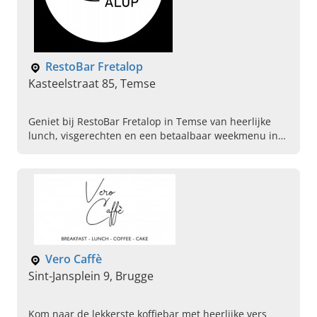
RestoBar Fretalop
Kasteelstraat 85, Temse
Geniet bij RestoBar Fretalop in Temse van heerlijke
lunch, visgerechten en een betaalbaar weekmenu in
een kindvriendelijk restaurant. Reserveer vandaag!
Vero Caffè
Sint-Jansplein 9, Brugge
Kom naar de lekkerste koffiebar met heerlijke vers