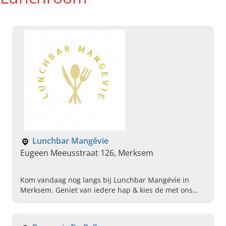
Lunchbar Mangévie
Eugeen Meeusstraat 126, Merksem
Kom vandaag nog langs bij Lunchbar Mangévie in
Merksem. Geniet van iedere hap & kies de met ons
beste catering voor uw bruiloft, bijeenkomst en
evenement!