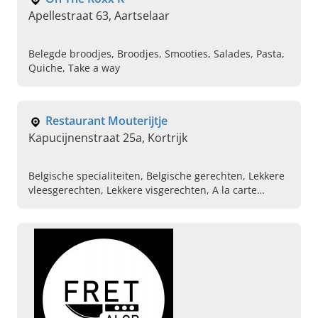
Apellestraat 63, Aartselaar
Belegde broodjes, Broodjes, Smooties, Salades, Pasta,
Quiche, Take a way
Restaurant Mouterijtje
Kapucijnenstraat 25a, Kortrijk
Belgische specialiteiten, Belgische gerechten, Lekkere
vleesgerechten, Lekkere visgerechten, A la carte
menu, Belgische bier, Uitgebreide eet kaart ,
Vegetarische gerechten, Warme snacks, Belgische
restaurant in de buurt