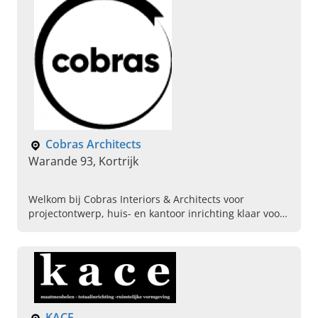
Cobras Architects
Warande 93, Kortrijk
Welkom bij Cobras Interiors & Architects voor
projectontwerp, huis- en kantoor inrichting klaar voor
de toekomst. Lees hier verder, geniet en contact ons!
KACE