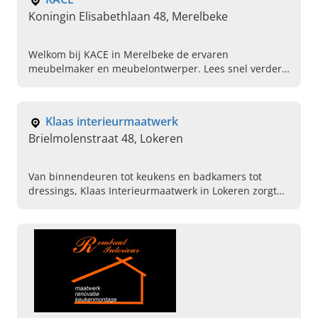
Koningin Elisabethlaan 48, Merelbeke
Welkom bij KACE in Merelbeke de ervaren
meubelmaker en meubelontwerper. Lees snel verder,
laat u inspireren en neem contact op!
Klaas interieurmaatwerk
Brielmolenstraat 48, Lokeren
Van binnendeuren tot keukens en badkamers tot
dressings, Klaas Interieurmaatwerk in Lokeren zorgt
voor uw complete interieur op maat. Plan vandaag een
afspraak.