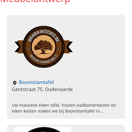
Boomstamtafel
Gentstraat 75, Oudenaarde
Uw massieve eiken tafel, houten badkamerkasten en
eiken kasten maken we bij Boomstamtafel in
Oudenaarde, Oost-Vlaanderen. Kom langs of neem
snel contact op!