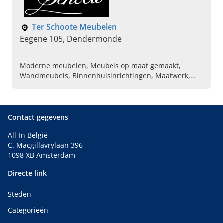
Ter Schoote Meubelen
Eegene 105, Dendermonde
Moderne meubelen, Meubels op maat gemaakt,
Wandmeubels, Binnenhuisinrichtingen, Maatwerk,
Totaalinrichtingen, Salons, Meubelen uit eigen atelier,
Bureelkasten, Vintage-meubelen
Contact gegevens
All-In België
C. Macgillavrylaan 396
1098 XB Amsterdam
Directe link
Steden
Categorieën