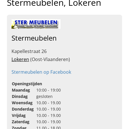
Stermeubelen, Lokeren
Stermeubelen
Kapellestraat 26
Lokeren
(Oost-Vlaanderen)
Stermeubelen op Facebook
Openingstijden
Maandag
10:00 - 19:00
Dinsdag
gesloten
Woensdag
10.00 - 19.00
Donderdag
10.00 - 19.00
Vrijdag
10.00 - 19.00
Zaterdag
10.00 - 19.00
Zondag
11.00 - 18.00