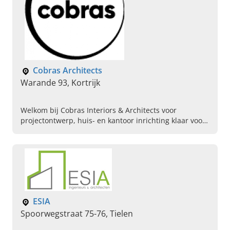
Cobras Architects
Warande 93, Kortrijk
Welkom bij Cobras Interiors & Architects voor
projectontwerp, huis- en kantoor inrichting klaar voor
de toekomst. Lees hier verder, geniet en contact ons!
ESIA
Spoorwegstraat 75-76, Tielen