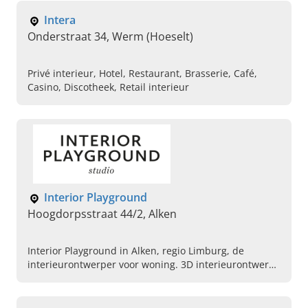
Intera
Onderstraat 34, Werm (Hoeselt)
Privé interieur, Hotel, Restaurant, Brasserie, Café,
Casino, Discotheek, Retail interieur
Interior Playground
Hoogdorpsstraat 44/2, Alken
Interior Playground in Alken, regio Limburg, de
interieurontwerper voor woning. 3D interieurontwerp,
interieuradvies aan huis en luxe interieurontwerp.
Plan uw gesprek vandaag.