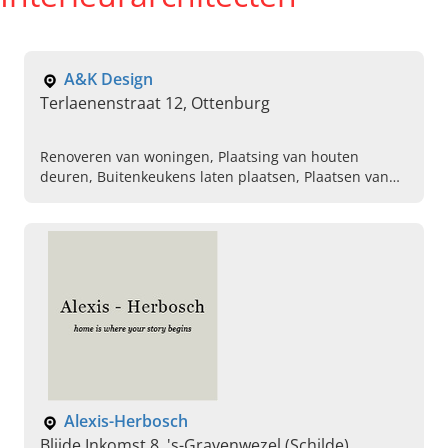
A&K Design
Terlaenenstraat 12, Ottenburg
Renoveren van woningen, Plaatsing van houten
deuren, Buitenkeukens laten plaatsen, Plaatsen van
tuinhuizen, Parket en laminaat, Keukens op maat,
Dressings laten maken, Maatkasten,
Interieurarchitectenbureau, Verbouwingen
Alexis-Herbosch
Blijde Inkomst 8, 's-Gravenwezel (Schilde)