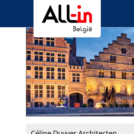
Céline Duyver Architecten