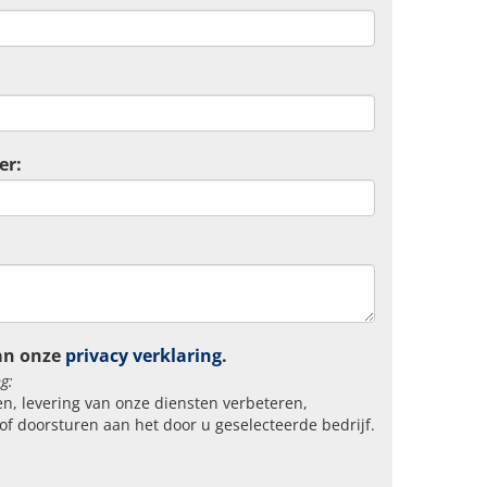
er:
an onze
privacy verklaring
.
g:
n, levering van onze diensten verbeteren,
of doorsturen aan het door u geselecteerde bedrijf.