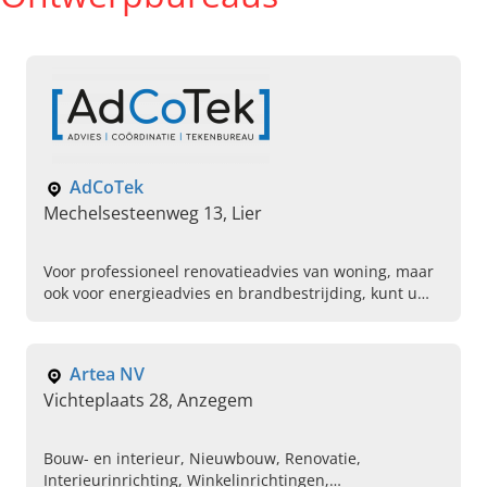
AdCoTek
Mechelsesteenweg 13, Lier
Voor professioneel renovatieadvies van woning, maar
ook voor energieadvies en brandbestrijding, kunt u
terecht bij AdCoTek in Lier, Antwerpen. Neem nu
contact op!
Artea NV
Vichteplaats 28, Anzegem
Bouw- en interieur, Nieuwbouw, Renovatie,
Interieurinrichting, Winkelinrichtingen,