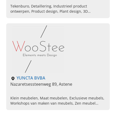
Tekenburo, Detaillering, Industrieel product
ontwerpen, Product design, Plant design, 3D
visualisatie
YUNCTA BVBA
Nazaretsessteenweg 89, Astene
Klein meubelen, Maat meubelen, Exclusieve meubels,
Workshops van maken van meubels, Zen meubel
kopen, Kopen zen tafels, Ergonomische stoelen,
Ontwerp van meubels, Meubels van het merk Woostee