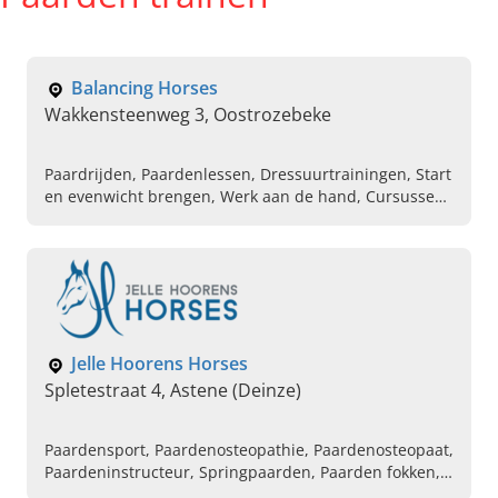
Balancing Horses
Wakkensteenweg 3, Oostrozebeke
Paardrijden, Paardenlessen, Dressuurtrainingen, Start
en evenwicht brengen, Werk aan de hand, Cursussen
en stages dressuur, Rechtrichten paard, Longeren
paard
Jelle Hoorens Horses
Spletestraat 4, Astene (Deinze)
Paardensport, Paardenosteopathie, Paardenosteopaat,
Paardeninstructeur, Springpaarden, Paarden fokken,
Jelle Hoorens Horses