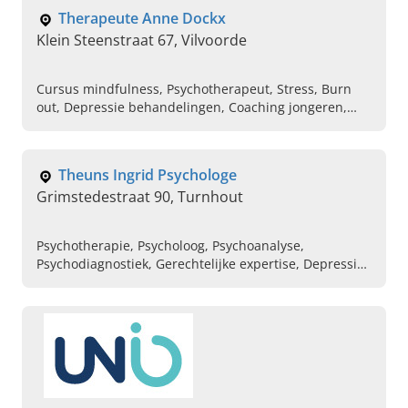
Therapeute Anne Dockx
Klein Steenstraat 67, Vilvoorde
Cursus mindfulness, Psychotherapeut, Stress, Burn
out, Depressie behandelingen, Coaching jongeren,
Relatietherapie, Prikkelbaarheid, Onzekerheid,
Coaching laag zelfbeeld
Theuns Ingrid Psychologe
Grimstedestraat 90, Turnhout
Psychotherapie, Psycholoog, Psychoanalyse,
Psychodiagnostiek, Gerechtelijke expertise, Depressie,
Burn-out, Bemiddeling, Kinderpsychologie, Angst