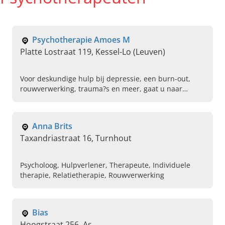
Psychotherapie Amoes M
Platte Lostraat 119, Kessel-Lo (Leuven)
Voor deskundige hulp bij depressie, een burn-out,
rouwverwerking, trauma?s en meer, gaat u naar
psycholoog Amoes M. in Kesse-Lo. Plan vandaag uw
afspraak.
Anna Brits
Taxandriastraat 16, Turnhout
Psycholoog, Hulpverlener, Therapeute, Individuele
therapie, Relatietherapie, Rouwverwerking
Bias
Hoogstraat 256, As