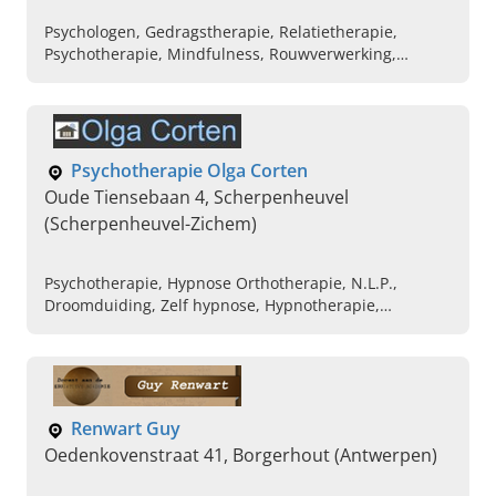
Psychologen, Gedragstherapie, Relatietherapie,
Psychotherapie, Mindfulness, Rouwverwerking,
Verliesverwerking, Geen zelfvertrouwen, Chronische
pijn, Depressieklachten
Psychotherapie Olga Corten
Oude Tiensebaan 4, Scherpenheuvel
(Scherpenheuvel-Zichem)
Psychotherapie, Hypnose Orthotherapie, N.L.P.,
Droomduiding, Zelf hypnose, Hypnotherapie,
Relatietherapie Opleidingen, Gesprekstherapie,
Voetreflexmassage
Renwart Guy
Oedenkovenstraat 41, Borgerhout (Antwerpen)