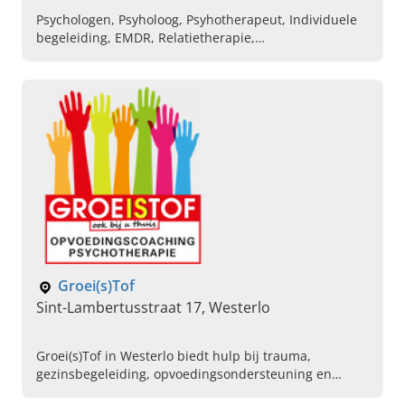
Psychologen, Psyholoog, Psyhotherapeut, Individuele
begeleiding, EMDR, Relatietherapie,
Stressmanagement, Coaching, Relatietherapie
Groei(s)Tof
Sint-Lambertusstraat 17, Westerlo
Groei(s)Tof in Westerlo biedt hulp bij trauma,
gezinsbegeleiding, opvoedingsondersteuning en
traumatherapie. Lees hier verder en neem contact