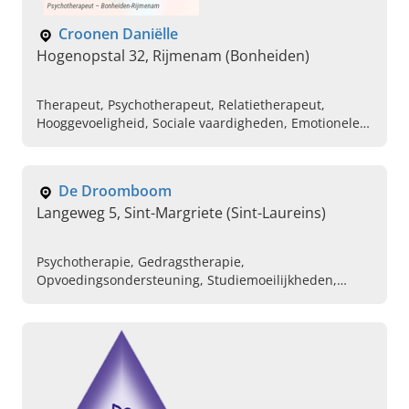
Croonen Daniëlle
Hogenopstal 32, Rijmenam (Bonheiden)
Therapeut, Psychotherapeut, Relatietherapeut,
Hooggevoeligheid, Sociale vaardigheden, Emotionele
problemen, Conflicten, Stress, Ziekte, Depressie
De Droomboom
Langeweg 5, Sint-Margriete (Sint-Laureins)
Psychotherapie, Gedragstherapie,
Opvoedingsondersteuning, Studiemoeilijkheden,
Relatieproblemen, Opvoedingsondersteuning,
Faalangst, Emotionele problemen, Echtscheiding,
Aandachtsproblemen