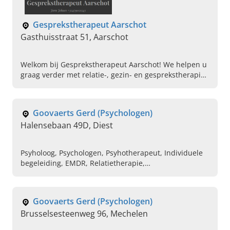
Gesprekstherapeut Aarschot
Gasthuisstraat 51, Aarschot
Welkom bij Gesprekstherapeut Aarschot! We helpen u
graag verder met relatie-, gezin- en gesprekstherapie.
Lees hier verder of maak direct een afspraak.
Goovaerts Gerd (Psychologen)
Halensebaan 49D, Diest
Psyholoog, Psychologen, Psyhotherapeut, Individuele
begeleiding, EMDR, Relatietherapie,
Stressmanagement, Coaching, Relatietherapie
Goovaerts Gerd (Psychologen)
Brusselsesteenweg 96, Mechelen