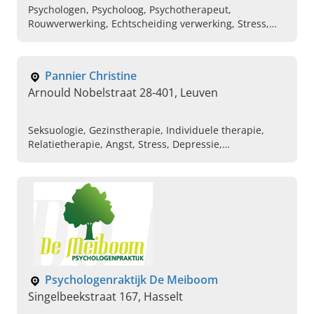
Psychologen, Psycholoog, Psychotherapeut,
Rouwverwerking, Echtscheiding verwerking, Stress,
Psychologe voor kind, Psychologe voor jongere,
Psychologe voor gezin
Pannier Christine
Arnould Nobelstraat 28-401, Leuven
Seksuologie, Gezinstherapie, Individuele therapie,
Relatietherapie, Angst, Stress, Depressie,
Levensvragen, Hulp bij opvoeding, Confrontatie met
ziekte
Psychologenraktijk De Meiboom
Singelbeekstraat 167, Hasselt