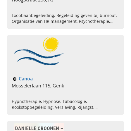
Loopbaanbegeleiding, Begeleiding geven bij burnout,
Organisatie van HR management, Psychotherapie,
Psychoanalytici, Diagnostische testing van persoonlijke
eigenschappen, Stressmanagement, Outplacement,
Afspraak maken bij psychotherapeut, Testdiagnostiek
Canoa
Mosselerlaan 115, Genk
Hypnotherapie, Hypnose, Tabacologie,
Rookstopbegeleiding, Verslaving, Rijangst,
Psychologische begeleiding, Relatiebegeleiding, ADHD,
Radionica