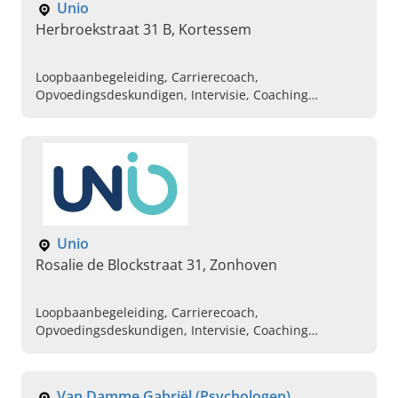
Unio
Herbroekstraat 31 B, Kortessem
Loopbaanbegeleiding, Carrierecoach,
Opvoedingsdeskundigen, Intervisie, Coaching
bedrijven, Relatietherapie, Burn out, Traumatherapie,
Depressie, Gesprekstherapie
Unio
Rosalie de Blockstraat 31, Zonhoven
Loopbaanbegeleiding, Carrierecoach,
Opvoedingsdeskundigen, Intervisie, Coaching
bedrijven, Relatietherapie, Burn out, Traumatherapie,
Depressie, Gesprekstherapie
Van Damme Gabriël (Psychologen)