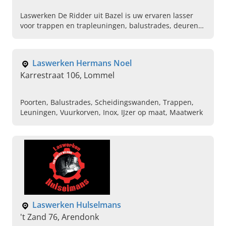
Laswerken De Ridder uit Bazel is uw ervaren lasser
voor trappen en trapleuningen, balustrades, deuren
en meer in inox, staal of aluminium. Maak vandaag uw
afspraak.
Laswerken Hermans Noel
Karrestraat 106, Lommel
Poorten, Balustrades, Scheidingswanden, Trappen,
Leuningen, Vuurkorven, Inox, IJzer op maat, Maatwerk
Laswerken Hulselmans
't Zand 76, Arendonk