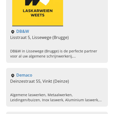
DB&W
Lisstraat 5, Lissewege (Brugge)
DB&W in Lissewege (Brugge) is de perfecte partner
voor al uw algemene schrijnwerkerij,
herstellingswerken en renovatiewerken. Neem gerust
contact op!
Demaco
Deinzestraat 55, Vinkt (Deinze)
Algemene laswerken, Metaalwerken,
Leidingen/buizen, Inox laswerk, Aluminium laswerk,
Stalen deuren, Ballustrades, Traliewerken, Trappen,
Hekwerken