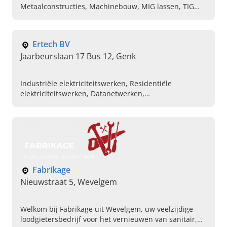
Metaalconstructies, Machinebouw, MIG lassen, TIG
lassen, Druktanks, Druk watertanks, Druktanks op
maat
Ertech BV
Jaarbeurslaan 17 Bus 12, Genk
Industriële elektriciteitswerken, Residentiële
elektriciteitswerken, Datanetwerken,
Toegangscontrole, Branddetectie, Onderhoud van
zonnepanelen, Hoogspanning, Elektro montage,
Automatisatie, Brandbeveiliging
Fabrikage
Nieuwstraat 5, Wevelgem
Welkom bij Fabrikage uit Wevelgem, uw veelzijdige
loodgietersbedrijf voor het vernieuwen van sanitair,