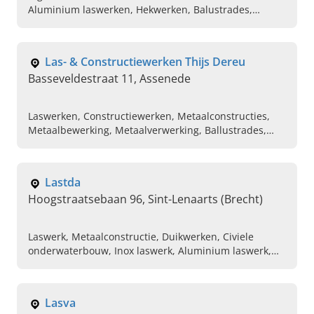
Aluminium laswerken, Hekwerken, Balustrades,
Plaatwerk, Stalen trappen en leuningen, Stalen
traliewerk, Stalen deuren en poorten
Las- & Constructiewerken Thijs Dereu
Basseveldestraat 11, Assenede
Laswerken, Constructiewerken, Metaalconstructies,
Metaalbewerking, Metaalverwerking, Ballustrades,
Plaatsen van trappen, Lasser
Lastda
Hoogstraatsebaan 96, Sint-Lenaarts (Brecht)
Laswerk, Metaalconstructie, Duikwerken, Civiele
onderwaterbouw, Inox laswerk, Aluminium laswerk,
Leidingen en buizen, Hekwerken, Trappen, Deuren
Lasva