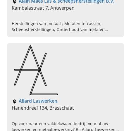
Alain Maes Las & scheepsherstellingen B.V.
Kambalastraat 7, Antwerpen
Herstellingen van metaal , Metalen terrassen,
Scheepsherstellingen, Onderhoud van metalen
constructies, Hekwerken plaatsen, Montage van
metaal, Fabricage van laswerken, Metalen
constructies, Metalen borstweringen
Allard Laswerken
Hanendreef 134, Brasschaat
Op zoek naar een vakbekwaam bedrijf voor al uw
laswerken en metaalbewerking? Bij Allard Laswerken