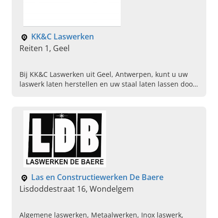
KK&C Laswerken
Reiten 1, Geel
Bij KK&C Laswerken uit Geel, Antwerpen, kunt u uw
laswerk laten herstellen en uw staal laten lassen door
de beste lasser in de buurt. Neem nu contact op!
Las en Constructiewerken De Baere
Lisdoddestraat 16, Wondelgem
Algemene laswerken, Metaalwerken, Inox laswerk,