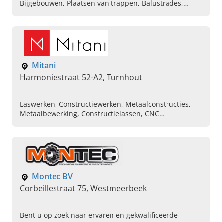
Bijgebouwen, Plaatsen van trappen, Balustrades,
Plaatsen van loodsen en bijgebouwen, Betonboringen,
Industriebouw, Industriëel onderhoud
Mitani
Harmoniestraat 52-A2, Turnhout
Laswerken, Constructiewerken, Metaalconstructies,
Metaalbewerking, Constructielassen, CNC
plasmasnijden
Montec BV
Corbeillestraat 75, Westmeerbeek
Bent u op zoek naar ervaren en gekwalificeerde