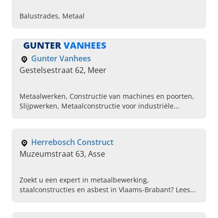
Balustrades, Metaal
Gunter Vanhees
Gestelsestraat 62, Meer
Metaalwerken, Constructie van machines en poorten,
Slijpwerken, Metaalconstructie voor industriële
machines, Trappen en balustrades, Opkuis van tuinen
en terreinen
Herrebosch Construct
Muzeumstraat 63, Asse
Zoekt u een expert in metaalbewerking,
staalconstructies en asbest in Vlaams-Brabant? Lees
dan verder en neem contact op met Herrebosch
Construct in Asse!