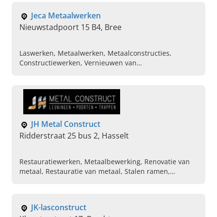
Jeca Metaalwerken
Nieuwstadpoort 15 B4, Bree
Laswerken, Metaalwerken, Metaalconstructies,
Constructiewerken, Vernieuwen van
metaalconstructies, Herstellen van metaalconstructies
JH Metal Construct
Ridderstraat 25 bus 2, Hasselt
Restauratiewerken, Metaalbewerking, Renovatie van
metaal, Restauratie van metaal, Stalen ramen,
Maatwerk metaal, Klassieke en moderne
trapleuningen, Tuinhuizen op maat, Paardenboxen,
Carports
JK-lasconstruct