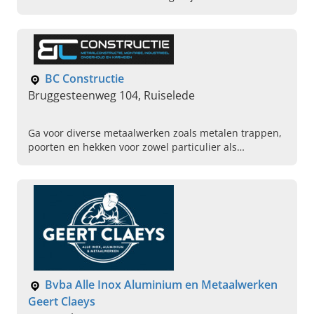
in Brasschaat kunt u terecht voor plaatbewerking en
metaalconstructies.
BC Constructie
Bruggesteenweg 104, Ruiselede
Ga voor diverse metaalwerken zoals metalen trappen,
poorten en hekken voor zowel particulier als
industrieel langs bij BC Constructie in Ruiselede.
Bvba Alle Inox Aluminium en Metaalwerken
Geert Claeys