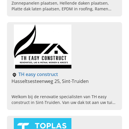
Zonnepanelen plaatsen, Hellende daken plaatsen,
Platte dak laten plaatsen, EPDM in roofing, Ramen
plaatser, Deuren plaatser
TH easy construct
Hasseltsesteenweg 25, Sint-Truiden
Welkom bij de renovatie specialisten van TH easy
construct in Sint-Truiden. Van uw dak tot aan uw tuin
leveren wij u een perfect resultaat in heel Limburg.