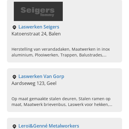
Halfautomaat lassen, Herstellingen van bestaande
laswerken
Laswerken Seigers
Katoenstraat 24, Balen
Herstelling van verandadaken, Maatwerken in inox
aluminium, Plooiwerken, Trappen, Balustrades,
Carports, Schuifwanden, Terrasoverkappingen
Laswerken Van Gorp
Aardseweg 123, Geel
Op maat gemaakte stalen deuren, Stalen ramen op
maat, Maatwerk brievenbus, Laswerk voor hekken,
Laswerk voor poorten, Werkbanken, Maken van
balustrades, Trappen
Leroi&Genné Metalworkers