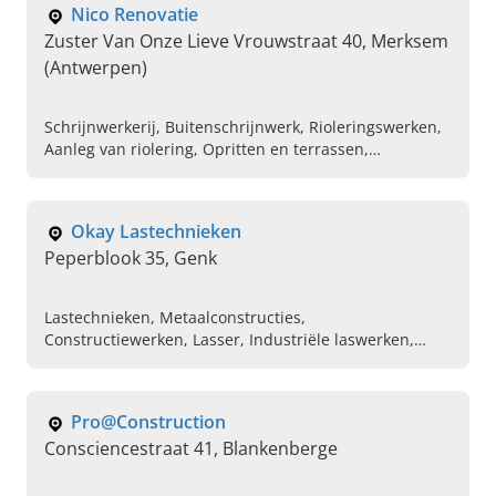
Nico Renovatie
Zuster Van Onze Lieve Vrouwstraat 40, Merksem
(Antwerpen)
Schrijnwerkerij, Buitenschrijnwerk, Rioleringswerken,
Aanleg van riolering, Opritten en terrassen,
Renovatiebedrijf
Okay Lastechnieken
Peperblook 35, Genk
Lastechnieken, Metaalconstructies,
Constructiewerken, Lasser, Industriële laswerken,
Plaatsen van trappen, Trapleuning pimpen, Stalen
hekwerken op maat gemaakt, Piping, Staalconstructies
Pro@Construction
Consciencestraat 41, Blankenberge