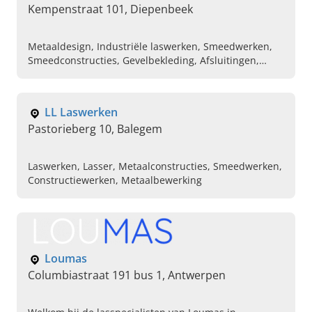
Kempenstraat 101, Diepenbeek
Metaaldesign, Industriële laswerken, Smeedwerken,
Smeedconstructies, Gevelbekleding, Afsluitingen,
Plaatsen van trappen, Ballustrades, Laswerken ,
Lasser
LL Laswerken
Pastorieberg 10, Balegem
Laswerken, Lasser, Metaalconstructies, Smeedwerken,
Constructiewerken, Metaalbewerking
Loumas
Columbiastraat 191 bus 1, Antwerpen