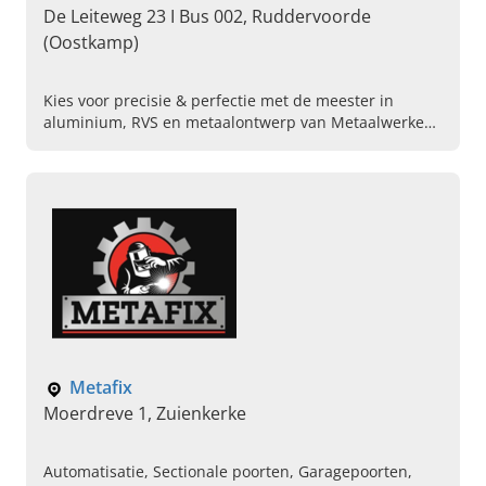
De Leiteweg 23 I Bus 002, Ruddervoorde
(Oostkamp)
Kies voor precisie & perfectie met de meester in
aluminium, RVS en metaalontwerp van Metaalwerken
Johan Lannoo! Lees snel verder, zie ons werk & bel
direct!
Metafix
Moerdreve 1, Zuienkerke
Automatisatie, Sectionale poorten, Garagepoorten,