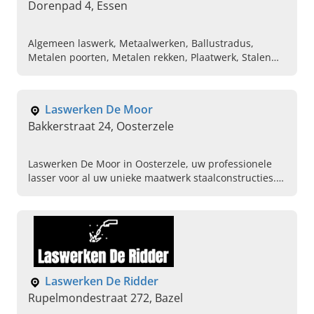
Dorenpad 4, Essen
Algemeen laswerk, Metaalwerken, Ballustradus,
Metalen poorten, Metalen rekken, Plaatwerk, Stalen
relingen, Stalen trappen en leuningen, Inox laswerk,
Hekwerken
Laswerken De Moor
Bakkerstraat 24, Oosterzele
Laswerken De Moor in Oosterzele, uw professionele
lasser voor al uw unieke maatwerk staalconstructies.
Bel ons vandaag om een afspraak te maken.
Laswerken De Ridder
Rupelmondestraat 272, Bazel