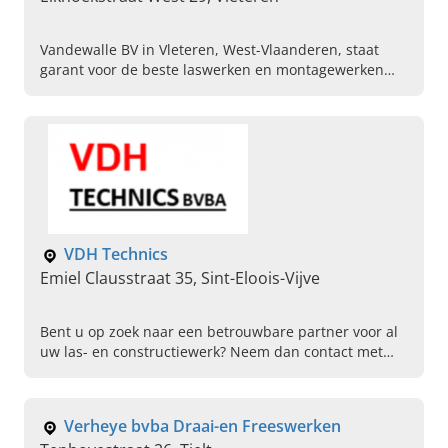
Vandewalle BV in Vleteren, West-Vlaanderen, staat
garant voor de beste laswerken en montagewerken
voor de particuliere, zakelijke en industriële sector.
VDH Technics
Emiel Clausstraat 35, Sint-Eloois-Vijve
Bent u op zoek naar een betrouwbare partner voor al
uw las- en constructiewerk? Neem dan contact met
ons op voor al uw draai-en freeswerk, machine
onderhoud en meer.
Verheye bvba Draai-en Freeswerken