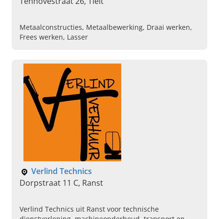
Tenhovestraat 26, Tielt
Metaalconstructies, Metaalbewerking, Draai werken,
Frees werken, Lasser
Verlind Technics
Dorpstraat 11 C, Ranst
Verlind Technics uit Ranst voor technische
dienstverlening, machineonderhoud, transport en