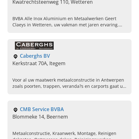
Kwatrechtsteenweg 110, Wetteren
BVBA Alle Inox Aluminium en Metaalwerken Geert
Claeys in Wetteren, uw vakman met jaren ervaring.
Deze vakman verzorgt al uw gewenste inox,
aluminium en metaalwerken.
Caberghs BV
Kerkstraat 70A, Itegem
Voor al uw maatwerk metaalconstructie in Antwerpen
zoals poorten, trappen, veranda?s en carports gaat u
naar Caberghs Bv. in Itegem. Neem nu contact op!
CMB Service BVBA
Blommeke 14, Beernem
Metaalconstructie, Kraanwerk, Montage, Reinigen