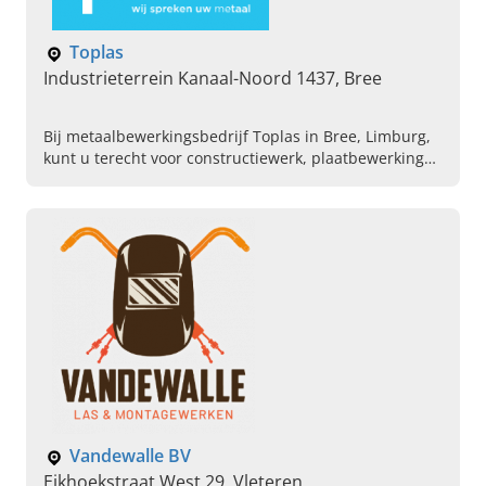
Toplas
Industrieterrein Kanaal-Noord 1437, Bree
Bij metaalbewerkingsbedrijf Toplas in Bree, Limburg,
kunt u terecht voor constructiewerk, plaatbewerking
en een lasser inhuren. Neem nu contact met ons op!
Vandewalle BV
Eikhoekstraat West 29, Vleteren