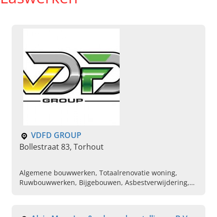
VDFD GROUP
Bollestraat 83, Torhout
Algemene bouwwerken, Totaalrenovatie woning,
Ruwbouwwerken, Bijgebouwen, Asbestverwijdering,
Tegelwerken, Bestratingswerken, Grondwerken,
Omgevingswerken, Spuitkurk