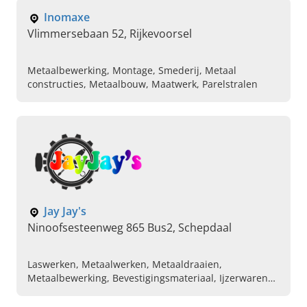
Inomaxe
Vlimmersebaan 52, Rijkevoorsel
Metaalbewerking, Montage, Smederij, Metaal
constructies, Metaalbouw, Maatwerk, Parelstralen
Jay Jay's
Ninoofsesteenweg 865 Bus2, Schepdaal
Laswerken, Metaalwerken, Metaaldraaien,
Metaalbewerking, Bevestigingsmateriaal, Ijzerwaren
en ijzerprofielen, Plaatsen van trappen, Balustrades,
Freeswerken, Verkoop van gereedschap