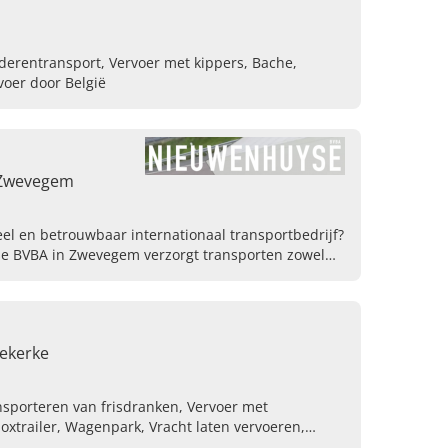
erentransport, Vervoer met kippers, Bache,
voer door België
 Zwevegem
el en betrouwbaar internationaal transportbedrijf?
e BVBA in Zwevegem verzorgt transporten zowel
dekerke
sporteren van frisdranken, Vervoer met
oxtrailer, Wagenpark, Vracht laten vervoeren,