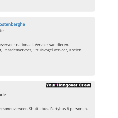
Rostenberghe
de
evervoer nationaal, Vervoer van dieren,
t, Paardenvervoer, Struisvogel vervoer, Koeien
ade
Personenvervoer, Shuttlebus, Partybus 8 personen,