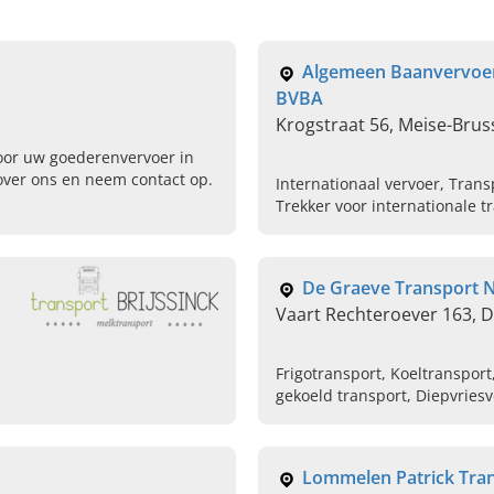
Algemeen Baanvervoer
BVBA
Krogstraat 56, Meise-Brus
oor uw goederenvervoer in
 over ons en neem contact op.
Internationaal vervoer, Transp
Trekker voor internationale t
De Graeve Transport 
Vaart Rechteroever 163, 
Frigotransport, Koeltransport
gekoeld transport, Diepvries
Goederenvervoer
Lommelen Patrick Tra