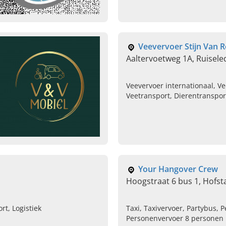
Veevervoer Stijn Van 
Aaltervoetweg 1A, Ruisele
Veevervoer internationaal, Ve
Veetransport, Dierentranspor
vervoer, Schapen vervoer
Your Hangover Crew
Hoogstraat 6 bus 1, Hofst
rt, Logistiek
Taxi, Taxivervoer, Partybus, 
Personenvervoer 8 personen