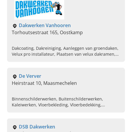
Dakwerken Vanhooren
Torhoutsestraat 165, Oostkamp
Dakcoating, Dakreiniging, Aanleggen van groendaken,
Velux pro installateur, Plaatsen van velux dakramen,
Ontmossen van daken, Dakisolatie, Sarking daken,
Erken installateur isotec
De Verver
Heirstraat 10, Maasmechelen
Binnenschilderwerken, Buitenschilderwerken,
Kaleiwerken, Vloerbekleding, Vloerbedekking,
Ontmossing van daken
DSB Dakwerken