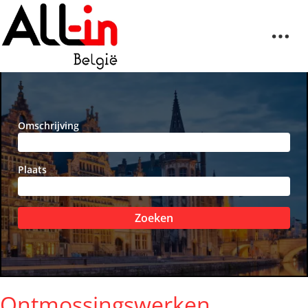
Omschrijving
Plaats
Zoeken
Ontmossingswerken