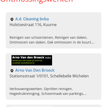
A.d. Cleaning bvba
Hulstsestraat 116, Kuurne
Reinigen van schoorstenen, Reinigen van daken,
Ontmossen van daken, Dak ontmossen in de buurt,
Reinigen van gevel, Reinigen van terras, Herstellen
van schoorstenen, Plaatsen van zonwering,
Professionele reinigingsbedrijf
Arno Van Den Broeck
Stationsstraat 1/0101, Schellebelle Wichelen
Verbouwingswerken, Opritten reinigen,
Hogedrukreiniging, Schoonmaak van parkings,
Hogedrukreinigen van vloeren, Coatings, Daken
schoonmaken