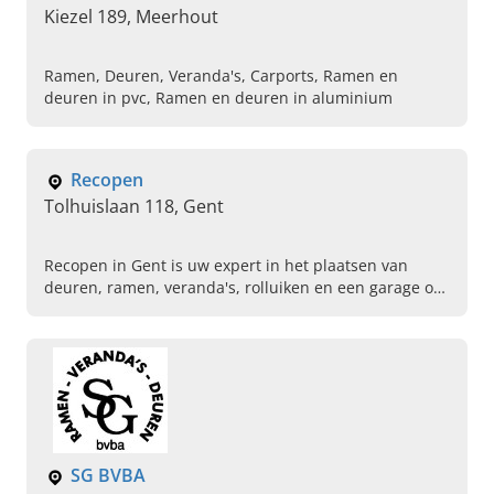
Kiezel 189, Meerhout
Ramen, Deuren, Veranda's, Carports, Ramen en
deuren in pvc, Ramen en deuren in aluminium
Recopen
Tolhuislaan 118, Gent
Recopen in Gent is uw expert in het plaatsen van
deuren, ramen, veranda's, rolluiken en een garage op
maat. Bel ons vandaag voor een vrijblijvende offerte.
SG BVBA