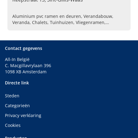
Aluminium pvc ramen en deuren, Verandabouw,
Veranda, Chalets, Tuinhuizen, Vliegenramen,
Pergola's, Schrijn- en timmerwerken
Contact gegevens
All-In België
C. Macgillavrylaan 396
1098 XB Amsterdam
Directe link
Steden
Categorieën
Privacy verklaring
Cookies