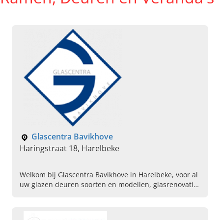
Glascentra Bavikhove
Haringstraat 18, Harelbeke
Welkom bij Glascentra Bavikhove in Harelbeke, voor al
uw glazen deuren soorten en modellen, glasrenovatie,
HR-glas en meer. Kom vandaag langs in onze
showroom.