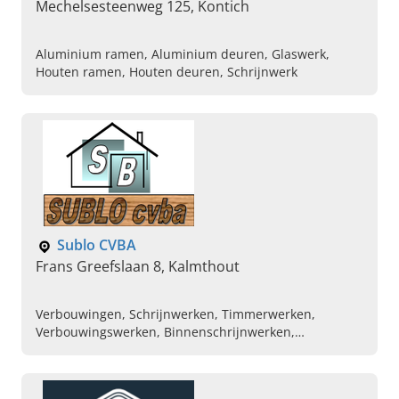
Mechelsesteenweg 125, Kontich
Aluminium ramen, Aluminium deuren, Glaswerk,
Houten ramen, Houten deuren, Schrijnwerk
Sublo CVBA
Frans Greefslaan 8, Kalmthout
Verbouwingen, Schrijnwerken, Timmerwerken,
Verbouwingswerken, Binnenschrijnwerken,
Houtskeletbouw, Ramen en deuren,
Buitenschrijnwerken, Badkamers, Keukens