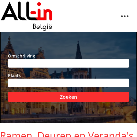
Omschrijving
Plaats
Zoeken
Ramen, Deuren en Veranda's