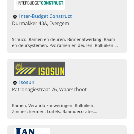
Inter-Budget Construct
Durmakker 43A, Evergem
Schüco, Ramen en deuren, Binnenafwerking, Raam-
en deursystemen, Pvc ramen en deuren, Rolluiken,
Veranda's, Glas, Vliegramen
Isosun
Patronagiestraat 76, Waarschoot
Ramen, Veranda zonweringen, Rolluiken,
Zonneschermen, Luifels, Raamdecoratie,
Verduisterende zonneschermen, Plaatsen
zonnewering, Afdaken, Aluminium garagepoorten