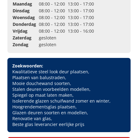
Maandag
08:00 - 12:00
13:00 - 17:00
Dinsdag
08:00 - 12:00
13:00 - 17:00
Woensdag
08:00 - 12:00
13:00 - 17:00
Donderdag
08:00 - 12:00
13:00 - 17:00
Vrijdag
08:00 - 12:00
13:00 - 16:00
Zaterdag
gesloten
Zondag
gesloten
Zoekwoorden:
Kwalitatieve steel look deur plaatsen
Plaatsen van balustraden
Mooie douchewand soorten
Stalen deuren voorbeelden modellen
Spiegel op maat laten maken
Isolerende glazen schuifwand zomer en winter
Hoogrendementsglas plaatsen
Glazen deuren soorten en modellen
Renovatie van glas
Beste glas leverancier eerlijke prijs