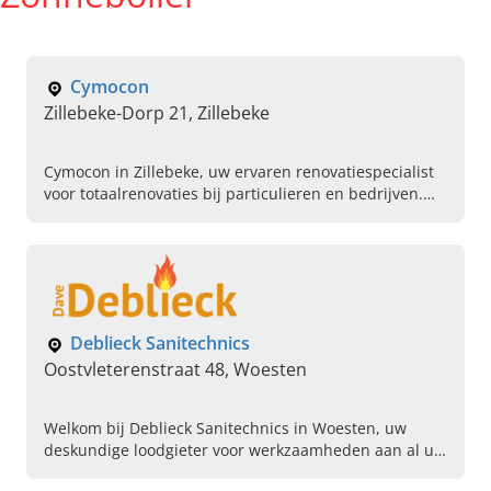
Cymocon
Zillebeke-Dorp 21, Zillebeke
Cymocon in Zillebeke, uw ervaren renovatiespecialist
voor totaalrenovaties bij particulieren en bedrijven.
Bel ons vandaag om een afspraak te maken.
Deblieck Sanitechnics
Oostvleterenstraat 48, Woesten
Welkom bij Deblieck Sanitechnics in Woesten, uw
deskundige loodgieter voor werkzaamheden aan al uw
sanitair, cv en ventilatie. Maak vandaag een afspraak.