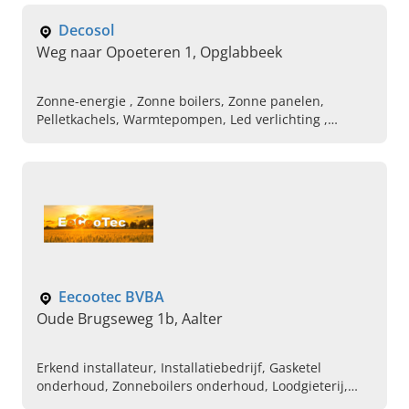
Onderhouden van centrale verwarming
Decosol
Weg naar Opoeteren 1, Opglabbeek
Zonne-energie , Zonne boilers, Zonne panelen,
Pelletkachels, Warmtepompen, Led verlichting ,
Smartflower
Eecootec BVBA
Oude Brugseweg 1b, Aalter
Erkend installateur, Installatiebedrijf, Gasketel
onderhoud, Zonneboilers onderhoud, Loodgieterij,
Badkamerrenovatie, Ventilatiesystemen,