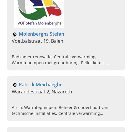
Molenberghs Stefan
Voetbalstraat 19, Balen
Badkamer renovatie, Centrale verwarming,
Warmtepompen met grondboring, Pellet ketels,
Regenwaterinstallatie, Hoogrendementsketel
Patrick Meirhaeghe
Warandestraat 2, Nazareth
Airco, Warmtepompen, Beheer & onderhoud van
technische installaties, Centrale verwarming
aansluiten, Zonneboilers laten plaatsen,
Verwarmingsinstallateur