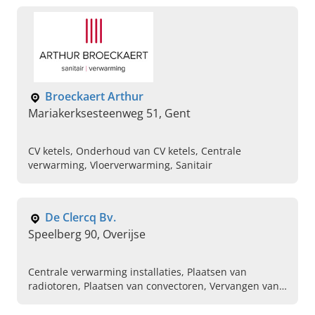
Broeckaert Arthur
Mariakerksesteenweg 51, Gent
CV ketels, Onderhoud van CV ketels, Centrale
verwarming, Vloerverwarming, Sanitair
De Clercq Bv.
Speelberg 90, Overijse
Centrale verwarming installaties, Plaatsen van
radiotoren, Plaatsen van convectoren, Vervangen van
cv ketels op gas, Gasinstallaties, Badkamerrenovatie,
Plaatsen van zonneboilers, Installatie van ketels,