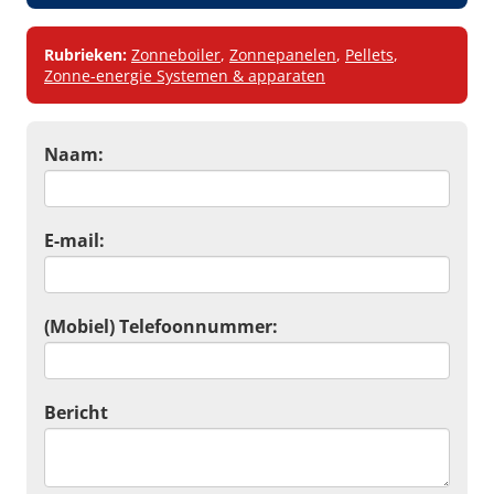
Rubrieken:
Zonneboiler
,
Zonnepanelen
,
Pellets
,
Zonne-energie Systemen & apparaten
Naam:
E-mail:
(Mobiel) Telefoonnummer:
Bericht