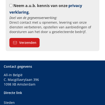
Neem a.u.b. kennis van onze
privacy
verklaring
.
Doel van de gegevensverwerking:
Direct contact met u opnemen, levering van onze
diensten verbeteren, opstellen van aanbiedingen of
doorsturen aan het door u geselecteerde bedrijf.
Verzenden
Contact gegevens
All-In België
C. Macgillavrylaan 396
1098 XB Amsterdam
Directe link
Steden