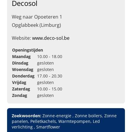
Decosol
Weg naar Opoeteren 1
Opglabbeek (Limburg)
Website:
www.deco-sol.be
Openingstijden
Maandag
10.00 - 18.00
Dinsdag
gesloten
Woensdag
gesloten
Donderdag
17.00 - 20.30
Vrijdag
gesloten
Zaterdag
10.00 - 15.00
Zondag
gesloten
Zoekwoorden:
Zonne-energie , Zonne boilers, Zonne
panelen, Pelletkachels, Warmtepompen, Led
verlichting , Smartflower