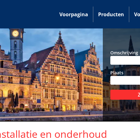
Voorpagina
Producten
Vo
Omschrijving
Plaats
nstallatie en onderhoud