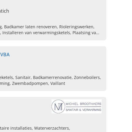
tich
g, Badkamer laten renoveren, Rioleringswerken,
Installeren van verwarmingsketels, Plaatsing van
van riolering, Badkamerrenovatie
BVBA
ieketels, Sanitair, Badkamerrenovatie, Zonneboilers,
ming, Zwembadpompen, Vaillant
taire installaties, Waterverzachters,