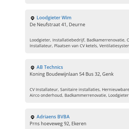
Loodgieter Wim
De Neufstraat 41, Deurne
Loodgieter, Installatiebedrijf, Badkamerrenovatie,
Installateur, Plaatsen van CV ketels, Ventilatiesyst
Installateur CV ketel
AB Technics
Koning Boudewijnlaan 54 Bus 32, Genk
CV Installateur, Sanitaire installaties, Hernieuwbare
Airco onderhoud, Badkammerrenovatie, Loodgieteri
Adriaens BVBA
Prns hoeveweg 92, Ekeren