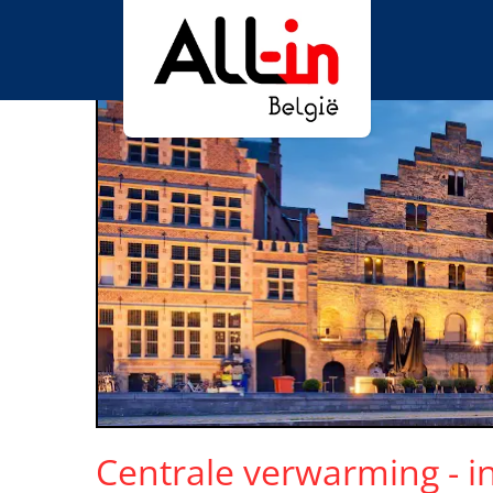
Centrale verwarming - i