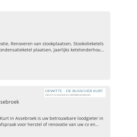
tie, Renoveren van stookplaatsen, Stookolieketels
ondensatieketel plaatsen, Jaarlijks ketelonderhoud,
rvangen, Rookkanaal voor de houtkachel,
Assebroek
Kurt in Assebroek is uw betrouwbare loodgieter in
fspraak voor herstel of renovatie van uw cv en