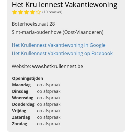
Het Krullennest Vakantiewoning
(10 reviews)
Boterhoekstraat 28
Sint-maria-oudenhove (Oost-Vlaanderen)
Het Krullennest Vakantiewoning in Google
Het Krullennest Vakantiewoning op Facebook
Website:
www.hetkrullennest.be
Openingstijden
Maandag
op afspraak
Dinsdag
op afspraak
Woensdag
op afspraak
Donderdag
op afspraak
Vrijdag
op afspraak
Zaterdag
op afspraak
Zondag
op afspraak