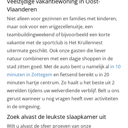
Veelzijdige vakantiewoning in Oost-
Vlaanderen
Niet alleen voor gezinnen en families met kinderen,
maar ook voor een vrijgezellenuitje, een
teambuildingweekend of bijvoorbeeld een korte
vakantie met de sportclub is Het Krullennest
uitermate geschikt. Ook onze gasten die liever
natuur combineren met een dagje shoppen in de
stad zitten goed. Met de auto bent u namelijk al
in 10
minuten in Zottegem
en fietsend bereikt u in 20
minuten hartje centrum. Zo haalt u het beste uit 2
werelden tijdens uw welverdiende verblijf. Belt u ons
gerust wanneer u nog vragen heeft over activiteiten
in de omgeving.
Zoek alvast de leukste slaapkamer uit
Wilt u alvast de sfeer proeven van onze