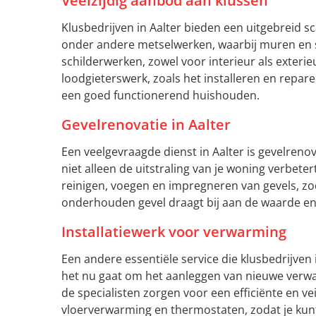
Veelzijdig aanbod aan klussen
Klusbedrijven in Aalter bieden een uitgebreid s
onder andere metselwerken, waarbij muren en 
schilderwerken, zowel voor interieur als exter
loodgieterswerk, zoals het installeren en repar
een goed functionerend huishouden.
Gevelrenovatie in Aalter
Een veelgevraagde dienst in Aalter is gevelreno
niet alleen de uitstraling van je woning verbeter
reinigen, voegen en impregneren van gevels, z
onderhouden gevel draagt bij aan de waarde e
Installatiewerk voor verwarming
Een andere essentiële service die klusbedrijven 
het nu gaat om het aanleggen van nieuwe verwa
de specialisten zorgen voor een efficiënte en ve
vloerverwarming en thermostaten, zodat je kun