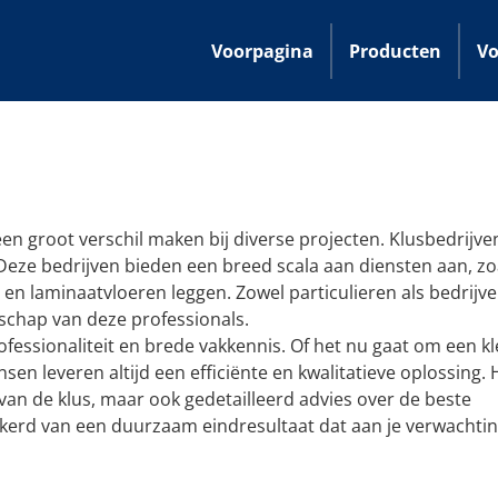
Voorpagina
Producten
Vo
en groot verschil maken bij diverse projecten. Klusbedrijven
. Deze bedrijven bieden een breed scala aan diensten aan, zo
 en laminaatvloeren leggen. Zowel particulieren als bedrijv
chap van deze professionals.
fessionaliteit en brede vakkennis. Of het nu gaat om een kl
nsen leveren altijd een efficiënte en kwalitatieve oplossing.
 van de klus, maar ook gedetailleerd advies over de beste
kerd van een duurzaam eindresultaat dat aan je verwachti