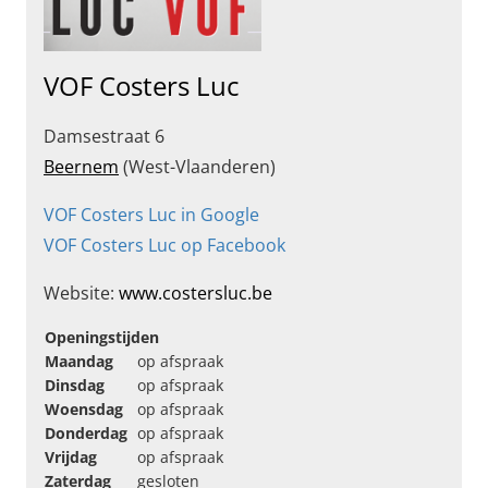
VOF Costers Luc
Damsestraat 6
Beernem
(West-Vlaanderen)
VOF Costers Luc in Google
VOF Costers Luc op Facebook
Website:
www.costersluc.be
Openingstijden
Maandag
op afspraak
Dinsdag
op afspraak
Woensdag
op afspraak
Donderdag
op afspraak
Vrijdag
op afspraak
Zaterdag
gesloten