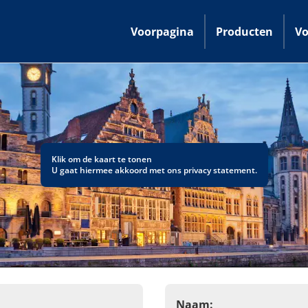
Voorpagina
Producten
Vo
Klik om de kaart te tonen
U gaat hiermee akkoord met ons
privacy statement
.
Naam: