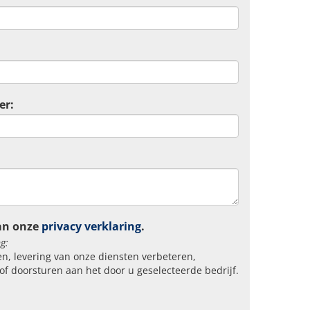
er:
an onze
privacy verklaring
.
g:
n, levering van onze diensten verbeteren,
of doorsturen aan het door u geselecteerde bedrijf.