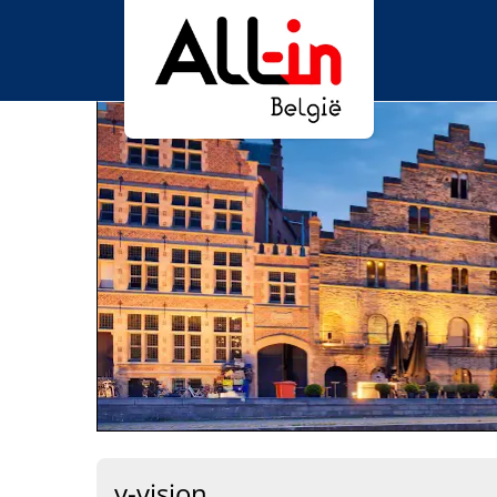
y-vision