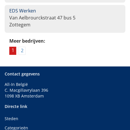
EDS Werken
Van Aelbrourckstraat 47 bus 5
Zottegem
Meer bedrijven:
1
2
Contact gegevens
All-In België
C. Macgillavrylaan 396
1098 XB Amsterdam
Directe link
Steden
Categorieën