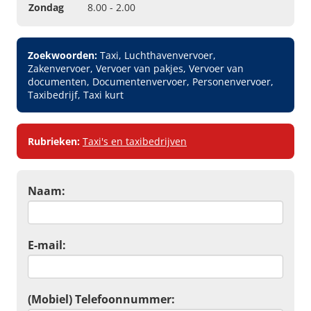
Zondag
8.00 - 2.00
Zoekwoorden:
Taxi, Luchthavenvervoer,
Zakenvervoer, Vervoer van pakjes, Vervoer van
documenten, Documentenvervoer, Personenvervoer,
Taxibedrijf, Taxi kurt
Rubrieken:
Taxi's en taxibedrijven
Naam:
E-mail:
(Mobiel) Telefoonnummer: