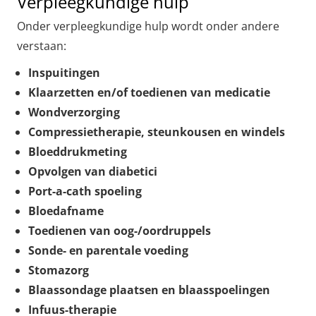
Verpleegkundige hulp
Onder verpleegkundige hulp wordt onder andere
verstaan:
Inspuitingen
Klaarzetten en/of toedienen van medicatie
Wondverzorging
Compressietherapie, steunkousen en windels
Bloeddrukmeting
Opvolgen van diabetici
Port-a-cath spoeling
Bloedafname
Toedienen van oog-/oordruppels
Sonde- en parentale voeding
Stomazorg
Blaassondage plaatsen en blaasspoelingen
Infuus-therapie