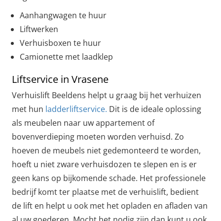
Aanhangwagen te huur
Liftwerken
Verhuisboxen te huur
Camionette met laadklep
Liftservice in Vrasene
Verhuislift Beeldens helpt u graag bij het verhuizen
met hun
ladderliftservice.
Dit is de ideale oplossing
als meubelen naar uw appartement of
bovenverdieping moeten worden verhuisd. Zo
hoeven de meubels niet gedemonteerd te worden,
hoeft u niet zware verhuisdozen te slepen en is er
geen kans op bijkomende schade. Het professionele
bedrijf komt ter plaatse met de verhuislift, bedient
de lift en helpt u ook met het opladen en afladen van
al uw goederen. Mocht het nodig zijn dan kunt u ook