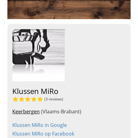
Klussen MiRo
(3 reviews)
Keerbergen
(Vlaams-Brabant)
Klussen MiRo in Google
Klussen MiRo op Facebook