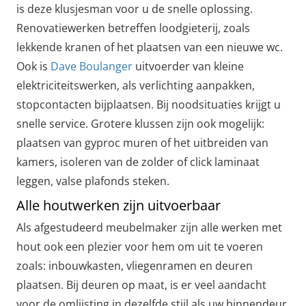
is deze klusjesman voor u de snelle oplossing.
Renovatiewerken betreffen loodgieterij, zoals
lekkende kranen of het plaatsen van een nieuwe wc.
Ook is
Dave Boulanger
uitvoerder van kleine
elektriciteitswerken, als verlichting aanpakken,
stopcontacten bijplaatsen. Bij noodsituaties krijgt u
snelle service. Grotere klussen zijn ook mogelijk:
plaatsen van gyproc muren of het uitbreiden van
kamers, isoleren van de zolder of click laminaat
leggen, valse plafonds steken.
Alle houtwerken zijn uitvoerbaar
Als afgestudeerd meubelmaker zijn alle werken met
hout ook een plezier voor hem om uit te voeren
zoals: inbouwkasten, vliegenramen en deuren
plaatsen. Bij deuren op maat, is er veel aandacht
voor de omlijsting in dezelfde stijl als uw binnendeur.