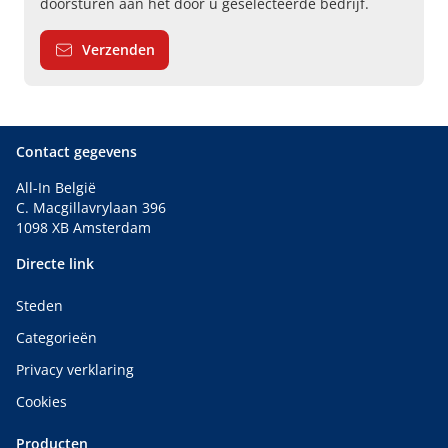
doorsturen aan het door u geselecteerde bedrijf.
Verzenden
Contact gegevens
All-In België
C. Macgillavrylaan 396
1098 XB Amsterdam
Directe link
Steden
Categorieën
Privacy verklaring
Cookies
Producten