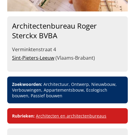
Architectenbureau Roger
Sterckx BVBA
Verminktenstraat 4
Sint-Pieters-Leeuw
(Vlaams-Brabant)
Zoekwoorden:
Architectuur, Ontwerp, Nieuwbouw,
Verbouwingen, Appartementsbouw, Ecologisch
bouwen, Passief bouwen
Rubrieken:
Architecten en architectenbureaus