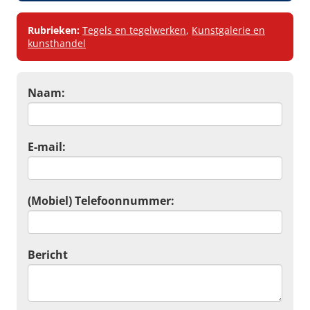
Rubrieken:
Tegels en tegelwerken
,
Kunstgalerie en
kunsthandel
Naam:
E-mail:
(Mobiel) Telefoonnummer:
Bericht