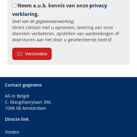
Neem a.u.b. kennis van onze
privacy
verklaring
.
Doel van de gegevensverwerking:
Direct contact met u opnemen, levering van onze
diensten verbeteren, opstellen van aanbiedingen of
doorsturen aan het door u geselecteerde bedrijf.
Verzenden
Contact gegevens
All-In België
C. Macgillavrylaan 396
1098 XB Amsterdam
Directe link
Steden