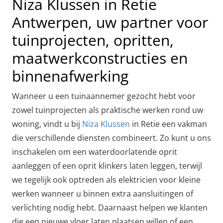
Niza Klussen in Retie
Antwerpen, uw partner voor
tuinprojecten, opritten,
maatwerkconstructies en
binnenafwerking
Wanneer u een tuinaannemer gezocht hebt voor
zowel tuinprojecten als praktische werken rond uw
woning, vindt u bij
Niza Klussen
in Retie een vakman
die verschillende diensten combineert. Zo kunt u ons
inschakelen om een waterdoorlatende oprit
aanleggen of een oprit klinkers laten leggen, terwijl
we tegelijk ook optreden als elektricien voor kleine
werken wanneer u binnen extra aansluitingen of
verlichting nodig hebt. Daarnaast helpen we klanten
die een nieuwe vloer laten plaatsen willen of een