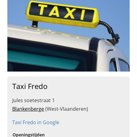
Taxi Fredo
Jules soetestraat 1
Blankenberge
(West-Vlaanderen)
Taxi Fredo in Google
Openingstijden