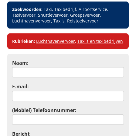
Zoekwoorden:
Taxi, Taxibedrijf, Airportservice,
Taxivervoer, Shuttlevervoer, Groepsvervoer,
Luchthavenvervoer, Taxi's, Rolstoelvervoer
Rubrieken:
Luchthavenvervoer
,
Taxi's en taxibedrijven
Naam:
E-mail:
(Mobiel) Telefoonnummer:
Bericht