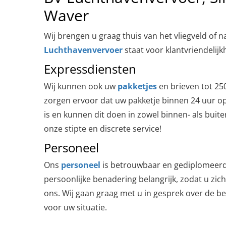
Waver
Wij brengen u graag thuis van het vliegveld of na
Luchthavenvervoer
staat voor klantvriendelijkh
Expressdiensten
Wij kunnen ook uw
pakketjes
en brieven tot 25
zorgen ervoor dat uw pakketje binnen 24 uur o
is en kunnen dit doen in zowel binnen- als buit
onze stipte en discrete service!
Personeel
Ons
personeel
is betrouwbaar en gediplomeerd
persoonlijke benadering belangrijk, zodat u zich
ons. Wij gaan graag met u in gesprek over de b
voor uw situatie.