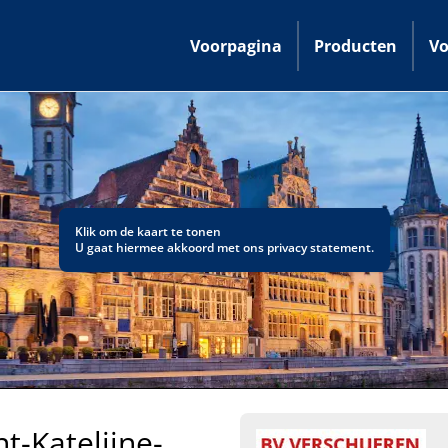
Voorpagina
Producten
Vo
Klik om de kaart te tonen
U gaat hiermee akkoord met ons
privacy statement
.
t-Katelijne-