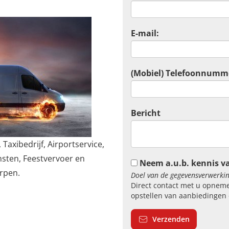
E-mail:
(Mobiel) Telefoonnumm
Bericht
 Taxibedrijf, Airportservice,
nsten, Feestvervoer en
Neem a.u.b. kennis v
rpen.
Doel van de gegevensverwerkin
Direct contact met u opneme
opstellen van aanbiedingen 
Verzenden