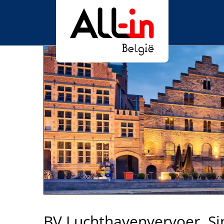
BV Luchthavenvervoer, Sin