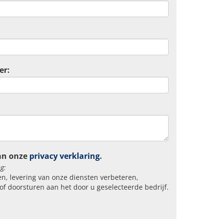
er:
an onze
privacy verklaring
.
g:
n, levering van onze diensten verbeteren,
of doorsturen aan het door u geselecteerde bedrijf.