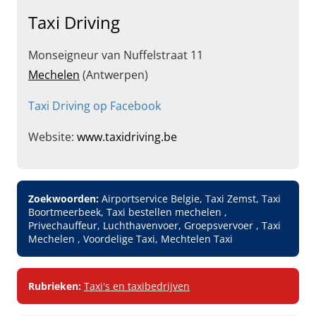
Taxi Driving
Monseigneur van Nuffelstraat 11
Mechelen
(Antwerpen)
Taxi Driving op Facebook
Website:
www.taxidriving.be
Zoekwoorden:
Airportservice Belgie, Taxi Zemst, Taxi
Boortmeerbeek, Taxi bestellen mechelen ,
Privechauffeur, Luchthavenvoer, Groepsvervoer , Taxi
Mechelen , Voordelige Taxi, Mechtelen Taxi
Rubrieken:
Taxi's en taxibedrijven