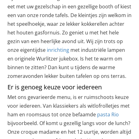
eet met uw gezelschap in een gezellige booth of kiest
een van onze ronde tafels. De kleintjes zijn welkom in
het speelhoekje, waar ze lekker kokkerellen achter
het houten gasfornuis. Zo geniet u met het hele
gezin van een heerlijke avond uit. Wij zijn trots op
onze eigentijdse
inrichting
met industriële lampen
en originele Wurlitzer jukebox. Is het te warm om
binnen te zitten? Dan kunt u tijdens de warme
zomeravonden lekker buiten tafelen op ons terras.
Er is genoeg keuze voor iedereen
Met ons gevarieerde menu, is er ruimschoots keuze
voor iedereen. Van klassiekers als witlofrolletjes met
ham en roomsaus tot onze befaamde
pasta Rio
bijvoorbeeld. Of komt u gezellig langs voor de lunch?
Onze croque madame en het 12 uurtje, worden altijd