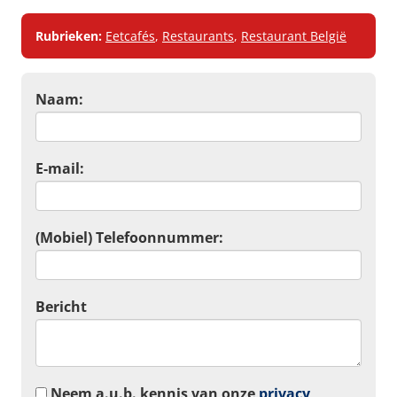
Rubrieken:
Eetcafés
,
Restaurants
,
Restaurant België
Naam:
E-mail:
(Mobiel) Telefoonnummer:
Bericht
Neem a.u.b. kennis van onze
privacy