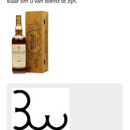
klaar om u van dienst te zijn.