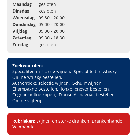
Maandag
gesloten
Dinsdag
gesloten
Woensdag
09:30 - 20:00
Donderdag
09:30 - 20:00
Vrijdag
09:30 - 20:00
Zaterdag
09:30 - 18:30
Zondag
gesloten
Zoekwoorden:
Specialiteit in Franse wijnen
Specialiteit in whisky
Online whisky bestellen
Authentieke selectie wijnen
Schuimwijnen
Champagne bestellen
Jonge jenever bestellen
Cognac online kopen
Franse Armagnac bestellen
Online slijterij
Rubrieken:
Wijnen en sterke dranken
,
Drankenhandel
,
Wijnhandel