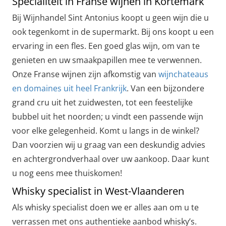
Specialiteit in Franse wijnen in Kortemark
Bij Wijnhandel Sint Antonius koopt u geen wijn die u
ook tegenkomt in de supermarkt. Bij ons koopt u een
ervaring in een fles. Een goed glas wijn, om van te
genieten en uw smaakpapillen mee te verwennen.
Onze Franse wijnen zijn afkomstig van
wijnchateaus
en domaines uit heel Frankrijk
. Van een bijzondere
grand cru uit het zuidwesten, tot een feestelijke
bubbel uit het noorden; u vindt een passende wijn
voor elke gelegenheid. Komt u langs in de winkel?
Dan voorzien wij u graag van een deskundig advies
en achtergrondverhaal over uw aankoop. Daar kunt
u nog eens mee thuiskomen!
Whisky specialist in West-Vlaanderen
Als whisky specialist doen we er alles aan om u te
verrassen met ons authentieke aanbod whisky’s.