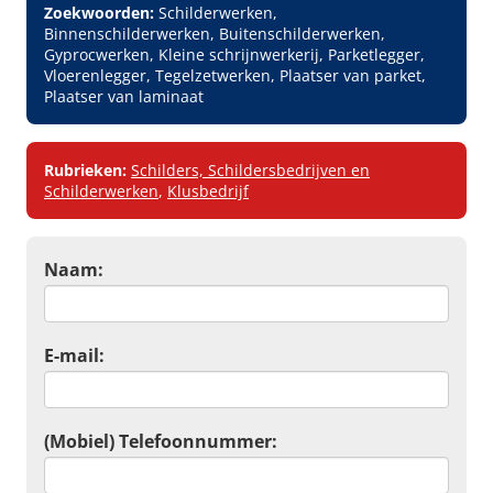
Zoekwoorden:
Schilderwerken,
Binnenschilderwerken, Buitenschilderwerken,
Gyprocwerken, Kleine schrijnwerkerij, Parketlegger,
Vloerenlegger, Tegelzetwerken, Plaatser van parket,
Plaatser van laminaat
Rubrieken:
Schilders, Schildersbedrijven en
Schilderwerken
,
Klusbedrijf
Naam:
E-mail:
(Mobiel) Telefoonnummer: