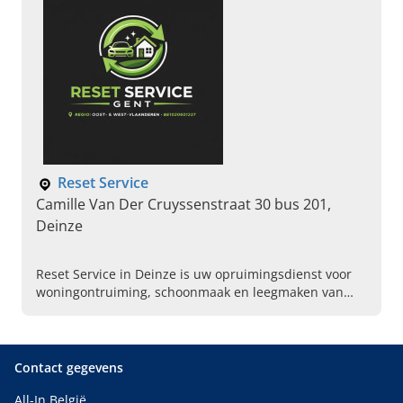
Reset Service
Camille Van Der Cruyssenstraat 30 bus 201,
Deinze
Reset Service in Deinze is uw opruimingsdienst voor
woningontruiming, schoonmaak en leegmaken van
panden in Oost-Vlaanderen. Contacteer ons vandaag
nog.
Contact gegevens
All-In België