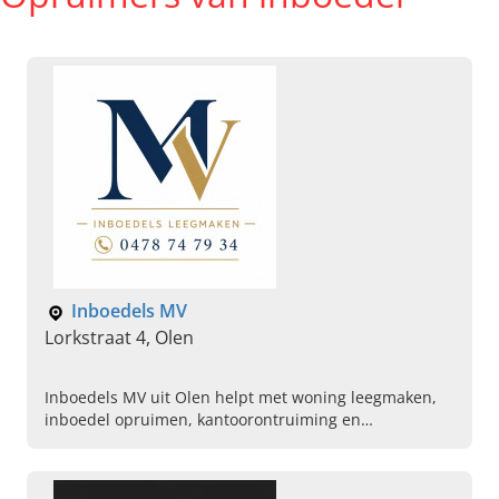
Inboedels MV
Lorkstraat 4, Olen
Inboedels MV uit Olen helpt met woning leegmaken,
inboedel opruimen, kantoorontruiming en
opleveringsschoonmaak. Neem vandaag contact op.