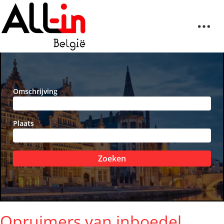
Omschrijving
Plaats
Zoeken
Opruimers van inboedel