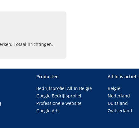
erken, Totaalinrichtingen,
Producten
All-In is actief 
Bedrijfsprofiel All-In België
België
Google Bedrijfsprofiel
Nederland
g
Professionele website
Duitsland
Google Ads
Zwitserland