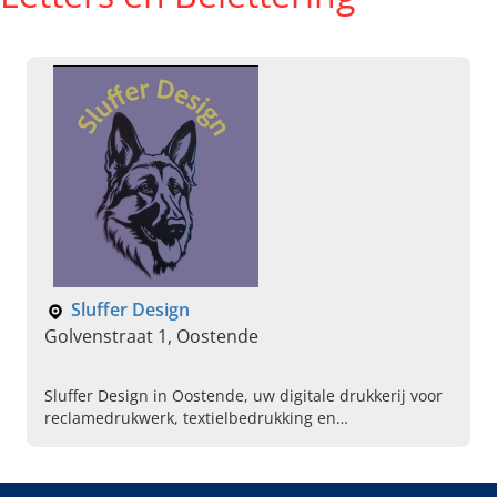
Sluffer Design
Golvenstraat 1, Oostende
Sluffer Design in Oostende, uw digitale drukkerij voor
reclamedrukwerk, textielbedrukking en
voertuigbelettering. Vraag vandaag uw offerte aan en
val op met uw merk!