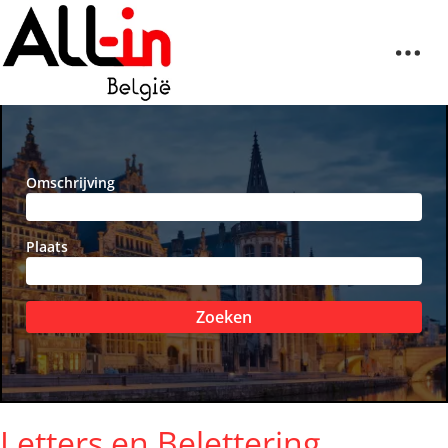
Omschrijving
Plaats
Zoeken
Letters en Belettering