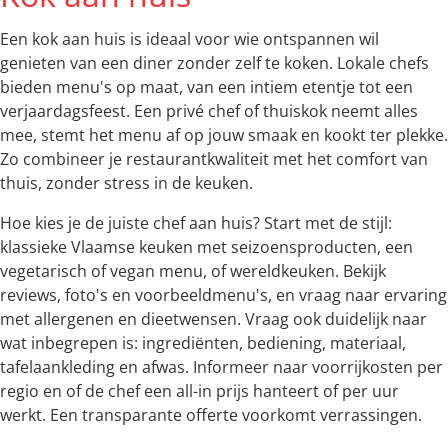
Een kok aan huis is ideaal voor wie ontspannen wil
genieten van een diner zonder zelf te koken. Lokale chefs
bieden menu's op maat, van een intiem etentje tot een
verjaardagsfeest. Een privé chef of thuiskok neemt alles
mee, stemt het menu af op jouw smaak en kookt ter plekke.
Zo combineer je restaurantkwaliteit met het comfort van
thuis, zonder stress in de keuken.
Hoe kies je de juiste chef aan huis? Start met de stijl:
klassieke Vlaamse keuken met seizoensproducten, een
vegetarisch of vegan menu, of wereldkeuken. Bekijk
reviews, foto's en voorbeeldmenu's, en vraag naar ervaring
met allergenen en dieetwensen. Vraag ook duidelijk naar
wat inbegrepen is: ingrediënten, bediening, materiaal,
tafelaankleding en afwas. Informeer naar voorrijkosten per
regio en of de chef een all-in prijs hanteert of per uur
werkt. Een transparante offerte voorkomt verrassingen.