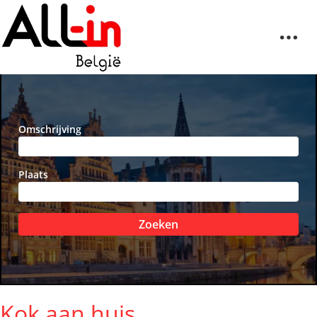
Omschrijving
Plaats
Zoeken
Kok aan huis