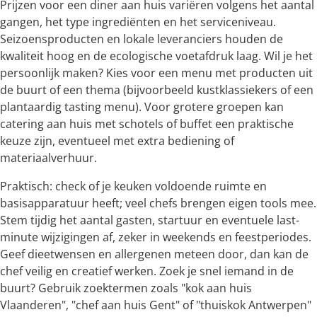
Prijzen voor een diner aan huis variëren volgens het aantal
gangen, het type ingrediënten en het serviceniveau.
Seizoensproducten en lokale leveranciers houden de
kwaliteit hoog en de ecologische voetafdruk laag. Wil je het
persoonlijk maken? Kies voor een menu met producten uit
de buurt of een thema (bijvoorbeeld kustklassiekers of een
plantaardig tasting menu). Voor grotere groepen kan
catering aan huis met schotels of buffet een praktische
keuze zijn, eventueel met extra bediening of
materiaalverhuur.
Praktisch: check of je keuken voldoende ruimte en
basisapparatuur heeft; veel chefs brengen eigen tools mee.
Stem tijdig het aantal gasten, startuur en eventuele last-
minute wijzigingen af, zeker in weekends en feestperiodes.
Geef dieetwensen en allergenen meteen door, dan kan de
chef veilig en creatief werken. Zoek je snel iemand in de
buurt? Gebruik zoektermen zoals "kok aan huis
Vlaanderen", "chef aan huis Gent" of "thuiskok Antwerpen"