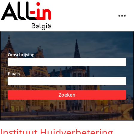
Omschrijving
Plaats
Zoeken
Instituut Huidverbetering