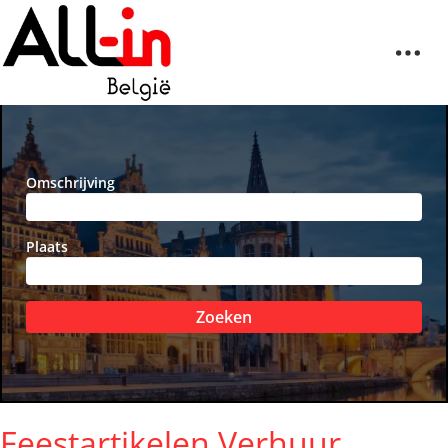
Omschrijving
Plaats
Zoeken
Feestartikelen Verhuur