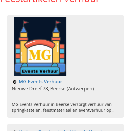
MG Events Verhuur
Nieuwe Dreef 78, Beerse (Antwerpen)
MG Events Verhuur in Beerse verzorgt verhuur van
springkastelen, feestmateriaal en eventverhuur op
maat in regio Antwerpen. Reserveer vandaag nog uw
materiaal voor uw feest.