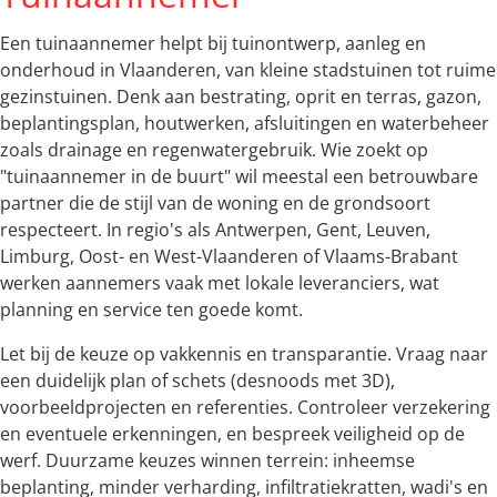
Een tuinaannemer helpt bij tuinontwerp, aanleg en
onderhoud in Vlaanderen, van kleine stadstuinen tot ruime
gezinstuinen. Denk aan bestrating, oprit en terras, gazon,
beplantingsplan, houtwerken, afsluitingen en waterbeheer
zoals drainage en regenwatergebruik. Wie zoekt op
"tuinaannemer in de buurt" wil meestal een betrouwbare
partner die de stijl van de woning en de grondsoort
respecteert. In regio's als Antwerpen, Gent, Leuven,
Limburg, Oost- en West-Vlaanderen of Vlaams-Brabant
werken aannemers vaak met lokale leveranciers, wat
planning en service ten goede komt.
Let bij de keuze op vakkennis en transparantie. Vraag naar
een duidelijk plan of schets (desnoods met 3D),
voorbeeldprojecten en referenties. Controleer verzekering
en eventuele erkenningen, en bespreek veiligheid op de
werf. Duurzame keuzes winnen terrein: inheemse
beplanting, minder verharding, infiltratiekratten, wadi's en