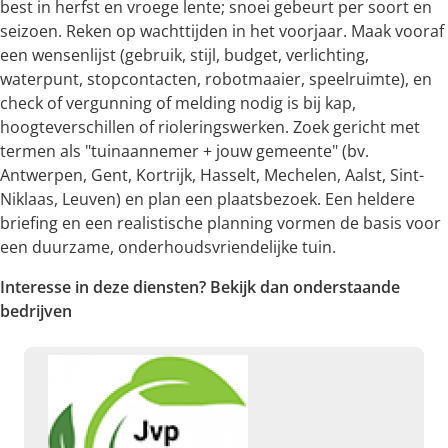
best in herfst en vroege lente; snoei gebeurt per soort en
seizoen. Reken op wachttijden in het voorjaar. Maak vooraf
een wensenlijst (gebruik, stijl, budget, verlichting,
waterpunt, stopcontacten, robotmaaier, speelruimte), en
check of vergunning of melding nodig is bij kap,
hoogteverschillen of rioleringswerken. Zoek gericht met
termen als "tuinaannemer + jouw gemeente" (bv.
Antwerpen, Gent, Kortrijk, Hasselt, Mechelen, Aalst, Sint-
Niklaas, Leuven) en plan een plaatsbezoek. Een heldere
briefing en een realistische planning vormen de basis voor
een duurzame, onderhoudsvriendelijke tuin.
Interesse in deze diensten? Bekijk dan onderstaande
bedrijven