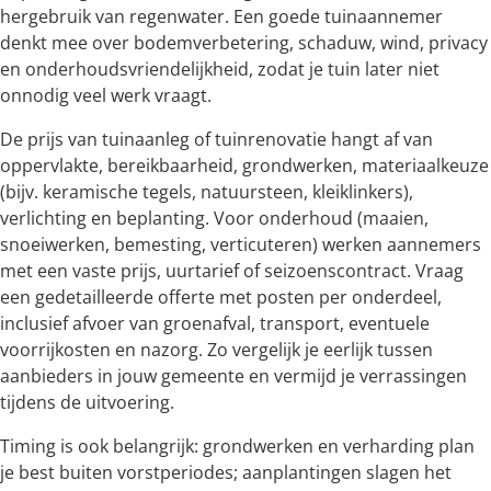
hergebruik van regenwater. Een goede tuinaannemer
denkt mee over bodemverbetering, schaduw, wind, privacy
en onderhoudsvriendelijkheid, zodat je tuin later niet
onnodig veel werk vraagt.
De prijs van tuinaanleg of tuinrenovatie hangt af van
oppervlakte, bereikbaarheid, grondwerken, materiaalkeuze
(bijv. keramische tegels, natuursteen, kleiklinkers),
verlichting en beplanting. Voor onderhoud (maaien,
snoeiwerken, bemesting, verticuteren) werken aannemers
met een vaste prijs, uurtarief of seizoenscontract. Vraag
een gedetailleerde offerte met posten per onderdeel,
inclusief afvoer van groenafval, transport, eventuele
voorrijkosten en nazorg. Zo vergelijk je eerlijk tussen
aanbieders in jouw gemeente en vermijd je verrassingen
tijdens de uitvoering.
Timing is ook belangrijk: grondwerken en verharding plan
je best buiten vorstperiodes; aanplantingen slagen het