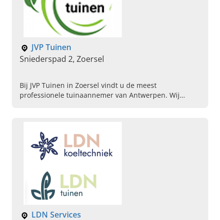
JVP Tuinen
Sniederspad 2, Zoersel
Bij JVP Tuinen in Zoersel vindt u de meest
professionele tuinaannemer van Antwerpen. Wij
snoeien bomen, verticuteren gras en verwijderen mos.
Neem nu contact op!
LDN Services