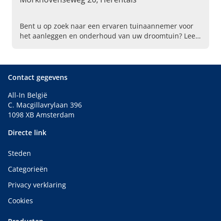
Bent u op zoek naar een ervaren tuinaannemer voor
het aanleggen en onderhoud van uw droomtuin? Lees
dan snel verder over Tuinwerken Vets Milan in
Herentals!
Contact gegevens
All-In België
C. Macgillavrylaan 396
1098 XB Amsterdam
Directe link
Steden
Categorieën
Privacy verklaring
Cookies