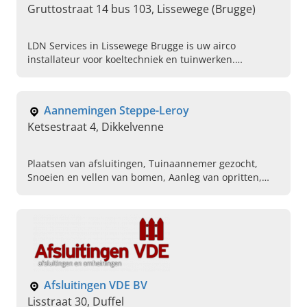
Gruttostraat 14 bus 103, Lissewege (Brugge)
LDN Services in Lissewege Brugge is uw airco
installateur voor koeltechniek en tuinwerken.
Contacteer ons voor installatie, onderhoud en aanleg
op maat.
Aannemingen Steppe-Leroy
Ketsestraat 4, Dikkelvenne
Plaatsen van afsluitingen, Tuinaannemer gezocht,
Snoeien en vellen van bomen, Aanleg van opritten,
Terras laten aanleggen, Totaalprojecten,
Buitenvormgeving, Klinkerwerken, Gazon laten leggen
Afsluitingen VDE BV
Lisstraat 30, Duffel