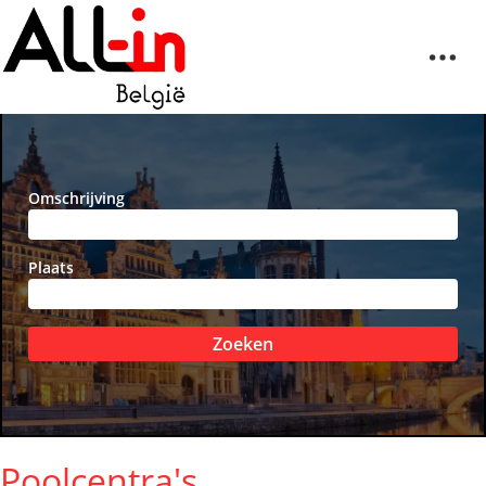
Omschrijving
Plaats
Zoeken
Poolcentra's