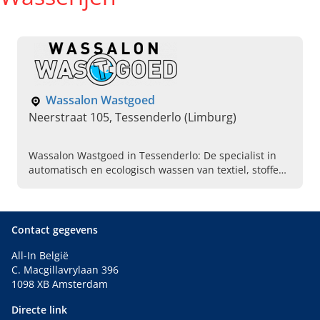
Wassalon Wastgoed
Neerstraat 105, Tessenderlo (Limburg)
Wassalon Wastgoed in Tessenderlo: De specialist in
automatisch en ecologisch wassen van textiel, stoffen
en meer in Limburg. Lees snel verder en kom langs!
Contact gegevens
All-In België
C. Macgillavrylaan 396
1098 XB Amsterdam
Directe link